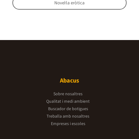
Novel·la eròtica
Abacus
Sobre nosaltres
Qualitat i medi ambient
Buscador de botigues
Treballa amb nosaltres
Empreses i escoles