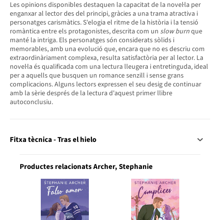
Les opinions disponibles destaquen la capacitat de la novel·la per
enganxar al lector des del principi, gràcies a una trama atractiva i
personatges carismàtics. S'elogia el ritme de la història i la tensió
romàntica entre els protagonistes, descrita com un
slow burn
que
manté la intriga. Els personatges són considerats sòlids i
memorables, amb una evolució que, encara que no es descriu com
extraordinàriament complexa, resulta satisfactòria per al lector. La
novel·la és qualificada com una lectura lleugera i entretinguda, ideal
per a aquells que busquen un romance senzill i sense grans
complicacions. Alguns lectors expressen el seu desig de continuar
amb la sèrie després de la lectura d'aquest primer llibre
autoconclusiu.
Fitxa tècnica - Tras el hielo
Productes relacionats Archer, Stephanie