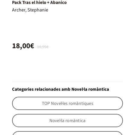
Pack Tras el hielo + Abanico
Archer, Stephanie
18,00€
18,95€
Categories relacionades amb Novel·la romàntica
TOP Novel·les romàntiques
Novel·la romàntica