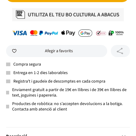
Afegir a favorits
Compra segura
Entrega en 1-2 dies laborables
Registra't i gaudeix de descomptes en cada compra
Enviament gratuït a partir de 19€ en llibres i de 39€ en llibres de
text, joguines i papereria.
Productes de robòtica: no s'accepten devolucions a la botiga.
Contacta amb atenció al client