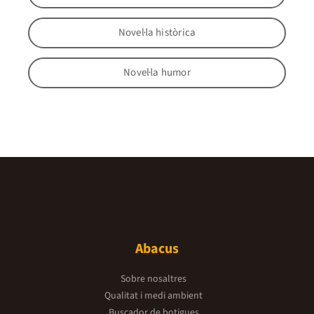
Novel·la històrica
Novel·la humor
Abacus
Sobre nosaltres
Qualitat i medi ambient
Buscador de botigues