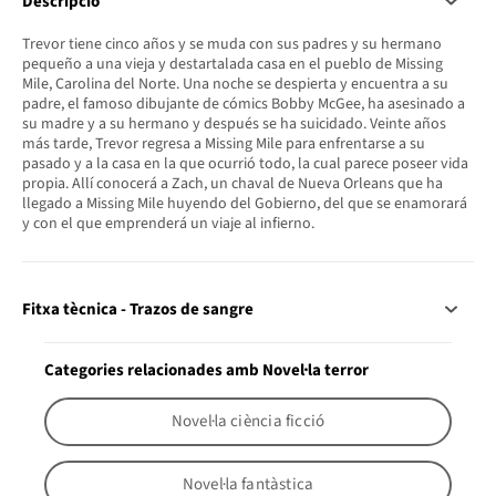
Descripció
Trevor tiene cinco años y se muda con sus padres y su hermano
pequeño a una vieja y destartalada casa en el pueblo de Missing
Mile, Carolina del Norte. Una noche se despierta y encuentra a su
padre, el famoso dibujante de cómics Bobby McGee, ha asesinado a
su madre y a su hermano y después se ha suicidado. Veinte años
más tarde, Trevor regresa a Missing Mile para enfrentarse a su
pasado y a la casa en la que ocurrió todo, la cual parece poseer vida
propia. Allí conocerá a Zach, un chaval de Nueva Orleans que ha
llegado a Missing Mile huyendo del Gobierno, del que se enamorará
y con el que emprenderá un viaje al infierno.
Fitxa tècnica - Trazos de sangre
Categories relacionades amb Novel·la terror
Novel·la ciència ficció
Novel·la fantàstica