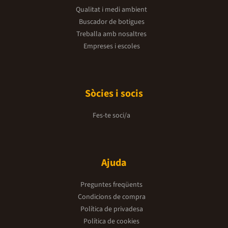
Qualitat i medi ambient
Buscador de botigues
Treballa amb nosaltres
Empreses i escoles
Sòcies i socis
Fes-te soci/a
Ajuda
Preguntes freqüents
Condicions de compra
Política de privadesa
Política de cookies