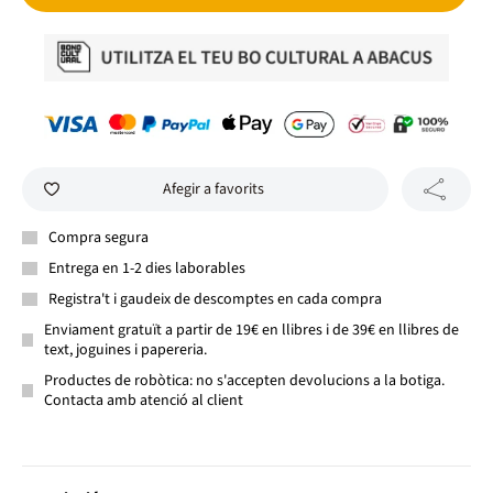
Afegir a favorits
Compra segura
Entrega en 1-2 dies laborables
Registra't i gaudeix de descomptes en cada compra
Enviament gratuït a partir de 19€ en llibres i de 39€ en llibres de
text, joguines i papereria.
Productes de robòtica: no s'accepten devolucions a la botiga.
Contacta amb atenció al client