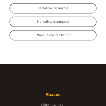
Narrativa Espanyola
Narrativa estrangera
Novel·la ciència ficció
Abacus
Sobre nosaltres