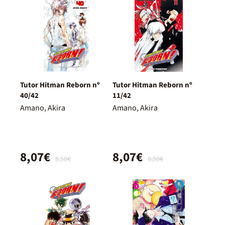
Tutor Hitman Reborn nº
Tutor Hitman Reborn nº
40/42
11/42
Amano, Akira
Amano, Akira
8,07€
8,07€
8,50€
8,50€