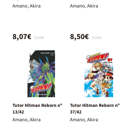
Amano, Akira
Amano, Akira
8,07€
8,50€
8,50€
8,95€
Tutor Hitman Reborn nº
Tutor Hitman Reborn nº
13/42
37/42
Amano, Akira
Amano, Akira