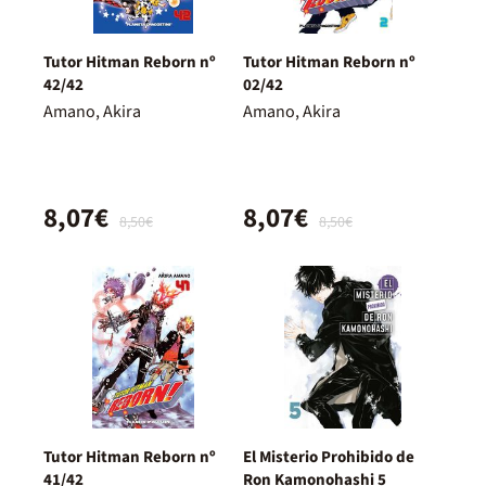
Tutor Hitman Reborn nº
Tutor Hitman Reborn nº
42/42
02/42
Amano, Akira
Amano, Akira
8,07€
8,07€
8,50€
8,50€
Tutor Hitman Reborn nº
El Misterio Prohibido de
41/42
Ron Kamonohashi 5