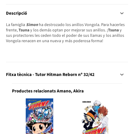
Descripció
La famiglia
Simon
ha destrozado los anillos Vongola. Para hacerles
frente,
Tsuna
y los demás optan por mejorar sus anillos. ¡
Tsuna
y
sus protectores les ceden todo el poder de sus llamas y los anillos
Vongola renacen en una nueva y más poderosa forma!
Fitxa tècnica - Tutor Hitman Reborn nº 32/42
Productes relacionats Amano, Akira