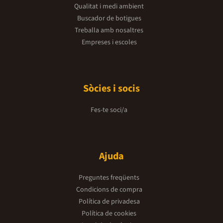
Qualitat i medi ambient
Buscador de botigues
Treballa amb nosaltres
Empreses i escoles
Sòcies i socis
Fes-te soci/a
Ajuda
Preguntes freqüents
Condicions de compra
Política de privadesa
Política de cookies