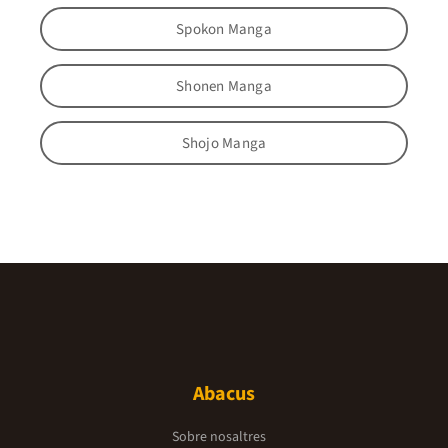
Spokon Manga
Shonen Manga
Shojo Manga
Abacus
Sobre nosaltres