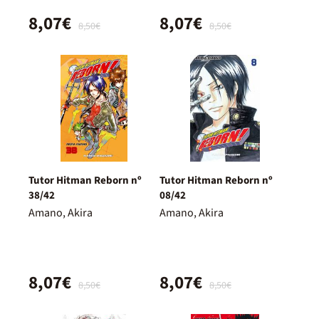
8,07€
8,07€
8,50€
8,50€
Tutor Hitman Reborn nº
Tutor Hitman Reborn nº
38/42
08/42
Amano, Akira
Amano, Akira
8,07€
8,07€
8,50€
8,50€