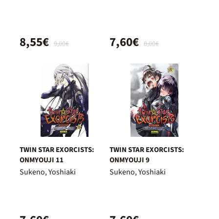
8,55€
7,60€
9,00€
8,00€
TWIN STAR EXORCISTS:
TWIN STAR EXORCISTS:
ONMYOUJI 11
ONMYOUJI 9
Sukeno, Yoshiaki
Sukeno, Yoshiaki