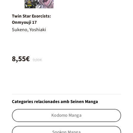
Twin Star Exorcists:
Onmyouji 17
Sukeno, Yoshiaki
8,55€
9,00€
Categories relacionades amb Seinen Manga
Kodomo Manga
Spokon Manga