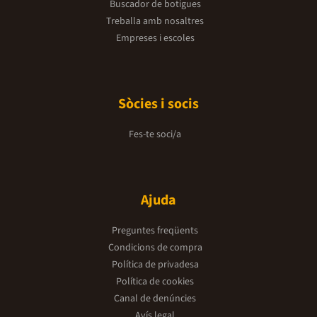
Buscador de botigues
Treballa amb nosaltres
Empreses i escoles
Sòcies i socis
Fes-te soci/a
Ajuda
Preguntes freqüents
Condicions de compra
Política de privadesa
Política de cookies
Canal de denúncies
Avís legal