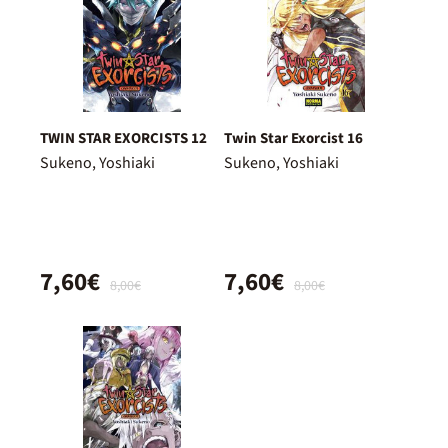
TWIN STAR EXORCISTS 12
Twin Star Exorcist 16
Sukeno, Yoshiaki
Sukeno, Yoshiaki
7,60€
7,60€
8,00€
8,00€