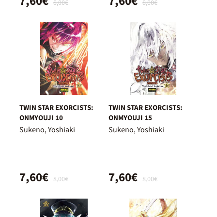
7,60€
7,60€
8,00€
8,00€
TWIN STAR EXORCISTS:
TWIN STAR EXORCISTS:
ONMYOUJI 10
ONMYOUJI 15
Sukeno, Yoshiaki
Sukeno, Yoshiaki
7,60€
7,60€
8,00€
8,00€