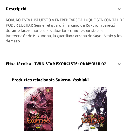
Descripció
ROKURO ESTÁ DISPUESTO A ENFRENTARSE A LOQUE SEA CON TAL DE
PODER LUCHAR Seimei, el guardián arcano de Rokuro, apareció
durante laceremonia de evaluación como respuesta ala
intervenciónde Kuzunoha, la guardiana arcana de Sayo. Benio y los
demásp
Fitxa tècnica - TWIN STAR EXORCISTS: ONMYOUJI 07
Productes relacionats Sukeno, Yoshiaki