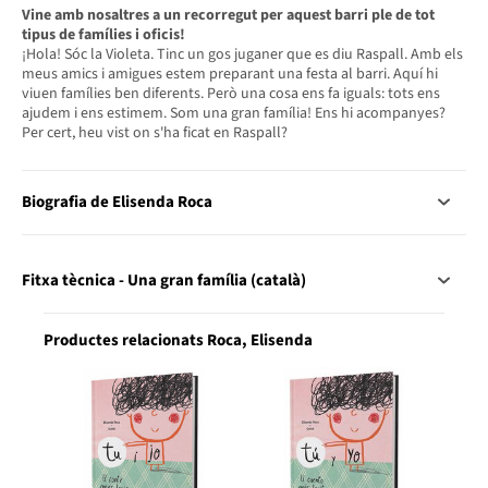
Vine amb nosaltres a un recorregut per aquest barri ple de tot
tipus de famílies i oficis!
¡Hola! Sóc la Violeta. Tinc un gos juganer que es diu Raspall. Amb els
meus amics i amigues estem preparant una festa al barri. Aquí hi
viuen famílies ben diferents. Però una cosa ens fa iguals: tots ens
ajudem i ens estimem. Som una gran família! Ens hi acompanyes?
Per cert, heu vist on s'ha ficat en Raspall?
Biografia de Elisenda Roca
Fitxa tècnica - Una gran família (català)
Productes relacionats Roca, Elisenda