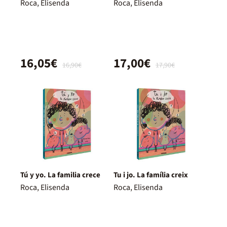
Roca, Elisenda
Roca, Elisenda
16,05€
17,00€
16,90€
17,90€
Tú y yo. La familia crece
Tu i jo. La família creix
Roca, Elisenda
Roca, Elisenda