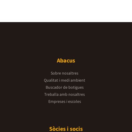
Abacus
Sobre nosaltres
Qualitat i medi ambient
Buscador de botigues
Treballa amb nosaltres
Empreses i escoles
Sòcies i socis