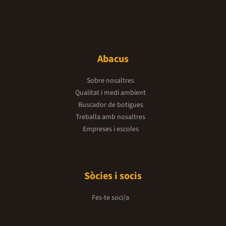
Abacus
Sobre nosaltres
Qualitat i medi ambient
Buscador de botigues
Treballa amb nosaltres
Empreses i escoles
Sòcies i socis
Fes-te soci/a