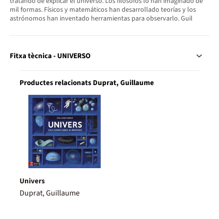
tratando de explicar el universo. Los filósofos lo han imaginado de
mil formas. Físicos y matemáticos han desarrollado teorías y los
astrónomos han inventado herramientas para observarlo. Guil
Fitxa tècnica - UNIVERSO
Productes relacionats Duprat, Guillaume
Univers
Duprat, Guillaume