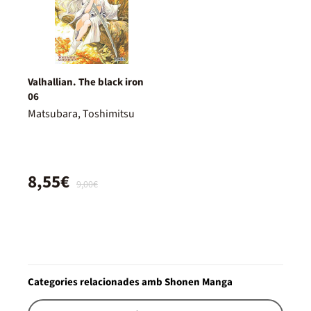
Valhallian. The black iron
06
Matsubara, Toshimitsu
8,55€
9,00€
Categories relacionades amb Shonen Manga