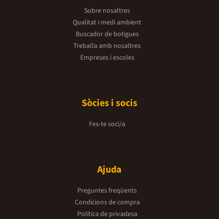
Sobre nosaltres
Qualitat i medi ambient
Buscador de botigues
Treballa amb nosaltres
Empreses i escoles
Sòcies i socis
Fes-te soci/a
Ajuda
Preguntes freqüents
Condicions de compra
Política de privadesa