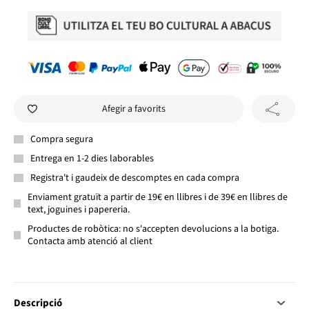
Afegir a favorits
Compra segura
Entrega en 1-2 dies laborables
Registra't i gaudeix de descomptes en cada compra
Enviament gratuït a partir de 19€ en llibres i de 39€ en llibres de
text, joguines i papereria.
Productes de robòtica: no s'accepten devolucions a la botiga.
Contacta amb atenció al client
Descripció