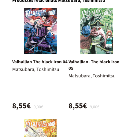
Productes relacionats Matsubara, Toshimitsu
Valhallian The black iron 04
Valhallian. The black iron
05
Matsubara, Toshimitsu
Matsubara, Toshimitsu
8,55€
8,55€
9,00€
9,00€