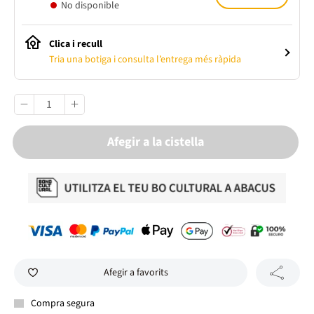
No disponible
Clica i recull
Tria una botiga i consulta l’entrega més ràpida
Afegir a la cistella
Afegir a favorits
Compra segura