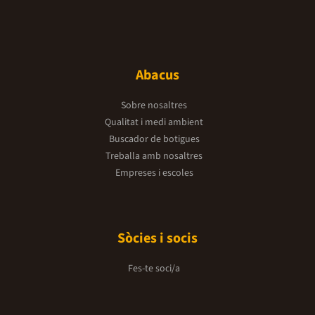
Abacus
Sobre nosaltres
Qualitat i medi ambient
Buscador de botigues
Treballa amb nosaltres
Empreses i escoles
Sòcies i socis
Fes-te soci/a