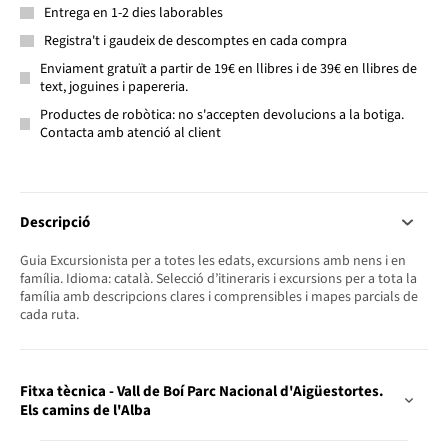
Entrega en 1-2 dies laborables
Registra't i gaudeix de descomptes en cada compra
Enviament gratuït a partir de 19€ en llibres i de 39€ en llibres de
text, joguines i papereria.
Productes de robòtica: no s'accepten devolucions a la botiga.
Contacta amb atenció al client
Descripció
Guia Excursionista per a totes les edats, excursions amb nens i en
família. Idioma: català. Selecció d’itineraris i excursions per a tota la
família amb descripcions clares i comprensibles i mapes parcials de
cada ruta.
Fitxa tècnica - Vall de Boí Parc Nacional d'Aigüestortes.
Els camins de l'Alba