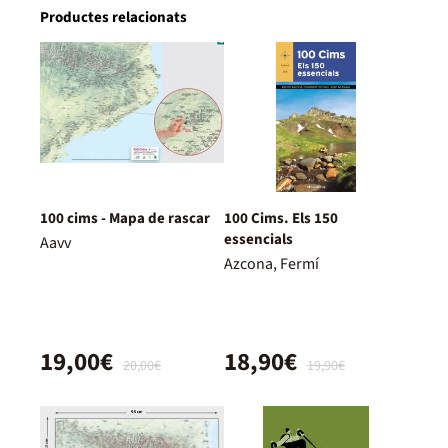
Productes relacionats
100 cims - Mapa de rascar
100 Cims. Els 150
essencials
Aavv
Azcona, Fermí
19,00€
18,90€
20,00€
19,90€