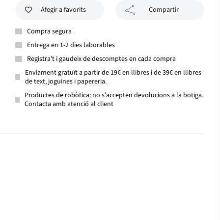
Afegir a favorits
Compartir
Compra segura
Entrega en 1-2 dies laborables
Registra't i gaudeix de descomptes en cada compra
Enviament gratuït a partir de 19€ en llibres i de 39€ en llibres
de text, joguines i papereria.
Productes de robòtica: no s'accepten devolucions a la botiga.
Contacta amb atenció al client