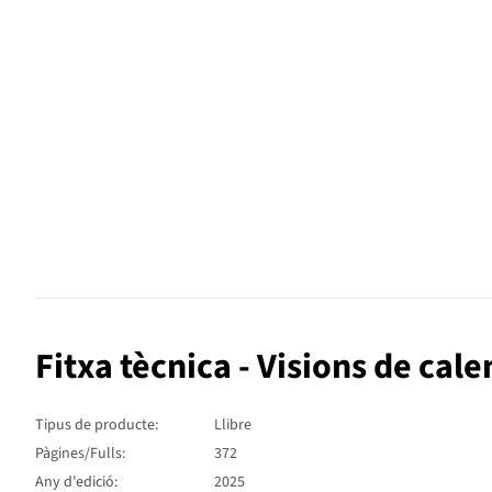
Fitxa tècnica - Visions de cale
Tipus de producte:
Llibre
Pàgines/Fulls:
372
Any d'edició:
2025