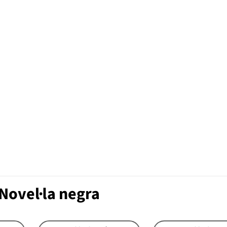
Novel·la negra