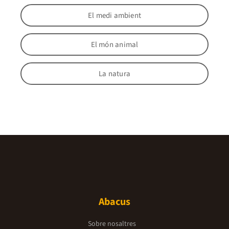
El medi ambient
El món animal
La natura
Abacus
Sobre nosaltres