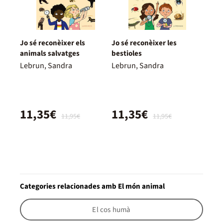
Jo sé reconèixer els
Jo sé reconèixer les
animals salvatges
bestioles
Lebrun, Sandra
Lebrun, Sandra
11,35€
11,35€
11,95€
11,95€
Categories relacionades amb El món animal
El cos humà