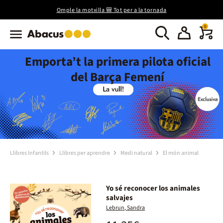
Omple la motxilla 🎒 Tot per a la tornada
0
Emporta’t la primera pilota oficial
del Barça Femení
Llibres Infantils
Llibres per aprendre
Medi natural
El món animal
Yo sé reconocer los animales
salvajes
Lebrun, Sandra