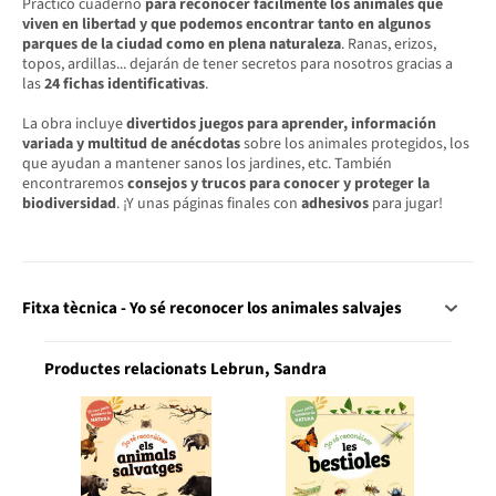
Práctico cuaderno
para reconocer fácilmente los animales que
viven en libertad y que podemos encontrar tanto en algunos
parques de la ciudad como en plena naturaleza
. Ranas, erizos,
topos, ardillas... dejarán de tener secretos para nosotros gracias a
las
24 fichas identificativas
.
La obra incluye
divertidos juegos para aprender, información
variada y multitud de anécdotas
sobre los animales protegidos, los
que ayudan a mantener sanos los jardines, etc. También
encontraremos
consejos y trucos para conocer y proteger la
biodiversidad
. ¡Y unas páginas finales con
adhesivos
para jugar!
Fitxa tècnica - Yo sé reconocer los animales salvajes
Productes relacionats Lebrun, Sandra