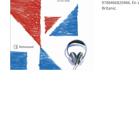
9788466820486. En aq
Britanic.