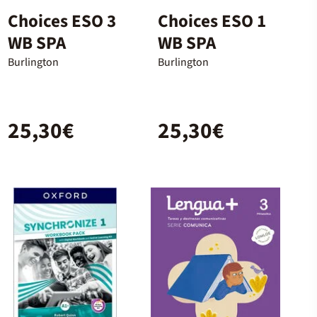
Choices ESO 3
Choices ESO 1
WB SPA
WB SPA
Burlington
Burlington
25,30€
25,30€