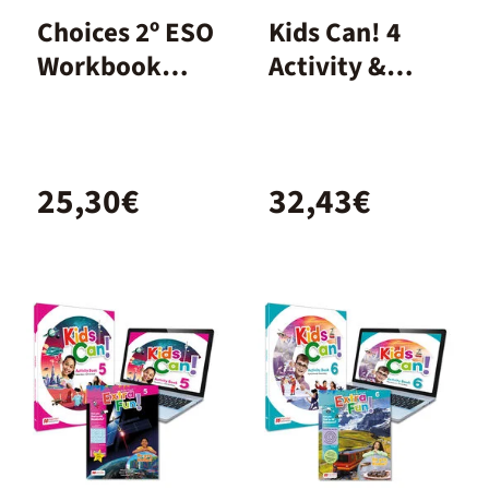
Choices 2º ESO
Kids Can! 4
Workbook
Activity &
Spanish
extrafun
25,30€
32,43€