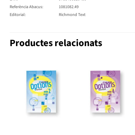
Referència Abacus:
1081082.49
Editorial:
Richmond Text
Productes relacionats