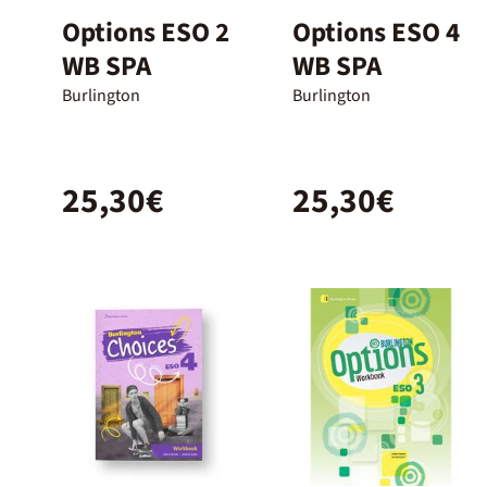
Options ESO 2
Options ESO 4
WB SPA
WB SPA
Burlington
Burlington
25,30€
25,30€