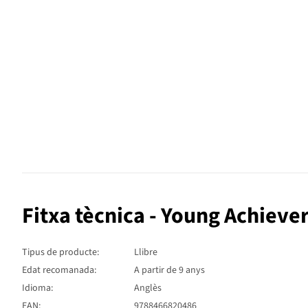
Fitxa tècnica - Young Achieve
Tipus de producte:
Llibre
Edat recomanada:
A partir de 9 anys
Idioma:
Anglès
EAN:
9788466820486