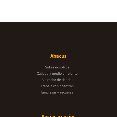
Abacus
Sobre nosotros
Calidad y medio ambiente
Buscador de tiendas
Trabaja con nosotros
Empresas y escuelas
Socias y socios