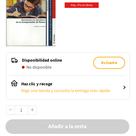
Hoy -5% en libros
Disponibilidad online
Avísame
No disponible
Haz clic y recoge
Elige una tienda y consulta la entrega más rápida
Añadir a la cesta