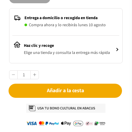
Entrega a domicilio o recogida en tienda
Compra ahora y lo recibirás lunes 10 agosto
Haz clic y recoge
Elige una tienda y consulta la entrega más rápida
Añadir a la cesta