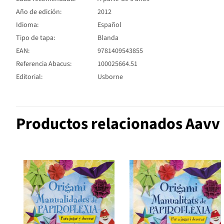
Año de edición:
2012
Idioma:
Español
Tipo de tapa:
Blanda
EAN:
9781409543855
Referencia Abacus:
100025664.51
Editorial:
Usborne
Productos relacionados Aavv