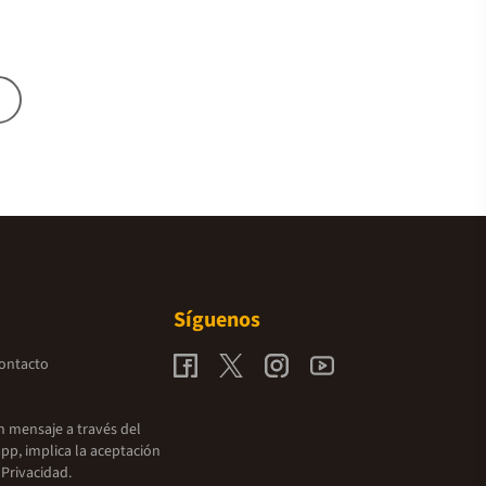
Síguenos
contacto
un mensaje a través del
pp, implica la aceptación
 Privacidad.