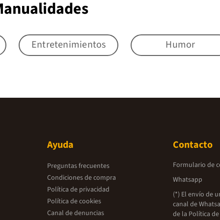
 Manualidades
Entretenimientos
Humor
Ayuda
Contacto
Formulario de 
Preguntas frecuentes
Condiciones de compra
Whatsapp
Política de privacidad
(*) El envío de 
Política de cookies
canal de Whatsa
Canal de denuncias
de la
Política de