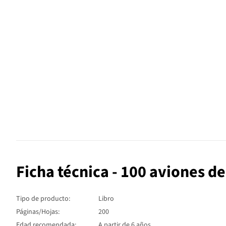
Ficha técnica - 100 aviones d
Tipo de producto:
Libro
Páginas/Hojas:
200
Edad recomendada:
A partir de 6 años