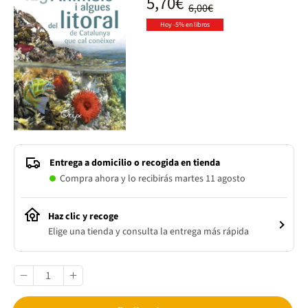
5,70€
6,00€
Hoy -5% en libros
Entrega a domicilio o recogida en tienda
Compra ahora y lo recibirás martes 11 agosto
Haz clic y recoge
Elige una tienda y consulta la entrega más rápida