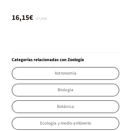
16,15€
17,00€
Categorías relacionadas con Zoología
Astronomía
Biología
Botánica
Ecología y medio ambiente