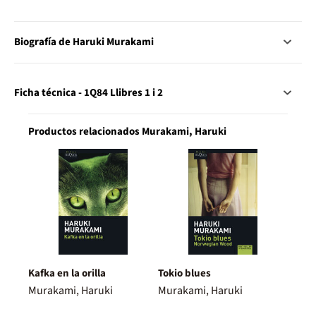
Biografía de Haruki Murakami
Ficha técnica - 1Q84 Llibres 1 i 2
Productos relacionados Murakami, Haruki
Kafka en la orilla
Tokio blues
Murakami, Haruki
Murakami, Haruki