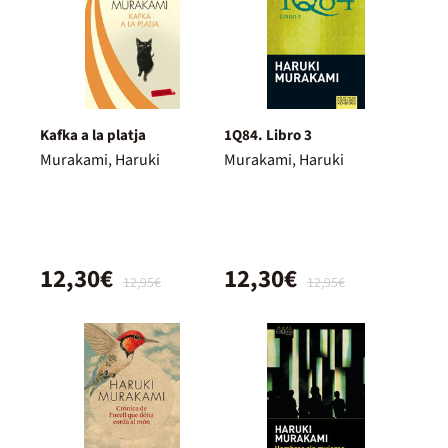
Kafka a la platja
1Q84. Libro 3
Murakami, Haruki
Murakami, Haruki
12,30€
12,30€
12,95€
12,95€