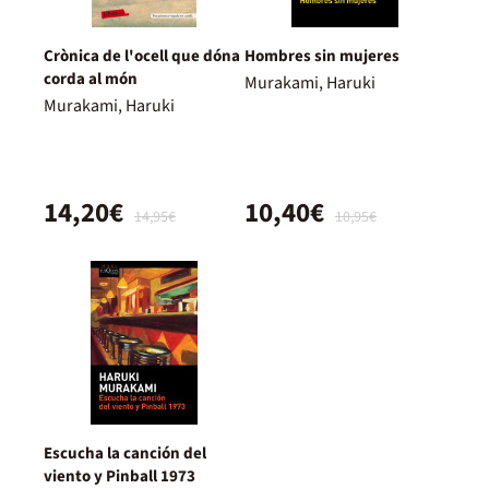
Crònica de l'ocell que dóna
Hombres sin mujeres
corda al món
Murakami, Haruki
Murakami, Haruki
14,20€
10,40€
14,95€
10,95€
Escucha la canción del
viento y Pinball 1973