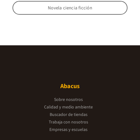
Novela ciencia ficción
Abacus
Sobre nosotros
Calidad y medio ambiente
Buscador de tiendas
Trabaja con nosotros
Empresas y escuelas