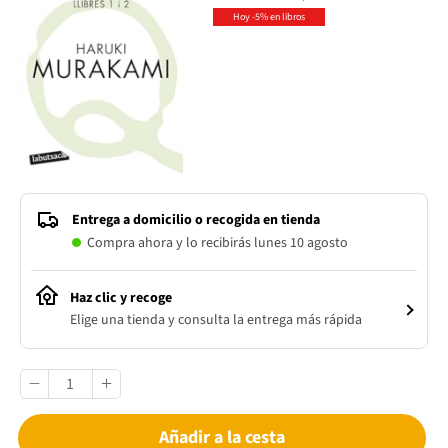
Hoy -5% en libros
Entrega a domicilio o recogida en tienda
Compra ahora y lo recibirás lunes 10 agosto
Haz clic y recoge
Elige una tienda y consulta la entrega más rápida
Añadir a la cesta