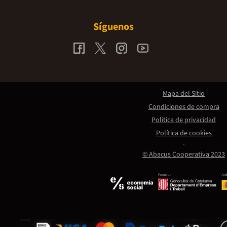
Síguenos
Mapa del Sitio
Condiciones de compra
Política de privacidad
Política de cookies
© Abacus Cooperativa 2023
Promou:
Amb