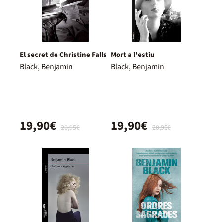
El secret de Christine Falls
Mort a l'estiu
Black, Benjamin
Black, Benjamin
19,90€
19,90€
20,95€
20,95€