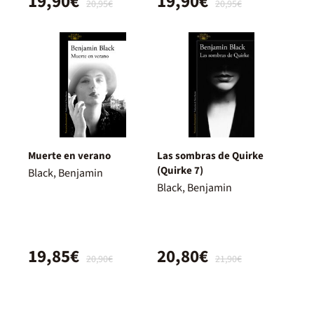
19,90€
19,90€
20,95€
20,95€
Muerte en verano
Las sombras de Quirke
(Quirke 7)
Black, Benjamin
Black, Benjamin
19,85€
20,80€
20,90€
21,90€