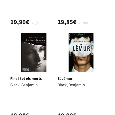
19,90€
19,85€
20,95€
20,90€
Fins i tot els morts
El Lèmur
Black, Benjamin
Black, Benjamin