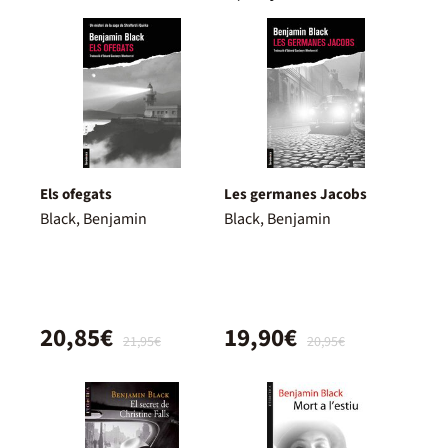
Els ofegats
Les germanes Jacobs
Black, Benjamin
Black, Benjamin
20,85€
19,90€
21,95€
20,95€