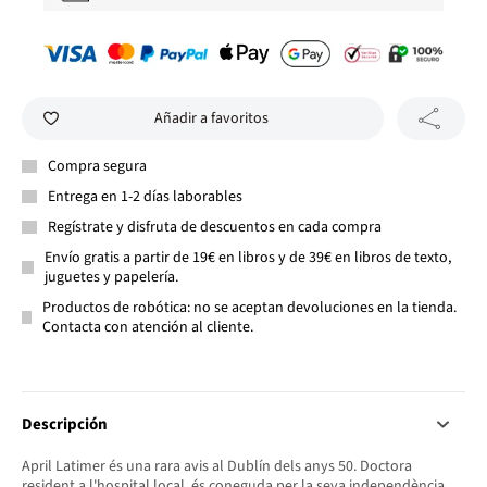
Añadir a favoritos
Compra segura
Entrega en 1-2 días laborables
Regístrate y disfruta de descuentos en cada compra
Envío gratis a partir de 19€ en libros y de 39€ en libros de texto,
juguetes y papelería.
Productos de robótica: no se aceptan devoluciones en la tienda.
Contacta con atención al cliente.
Descripción
April Latimer és una rara avis al Dublín dels anys 50. Doctora
resident a l'hospital local, és coneguda per la seva independència.