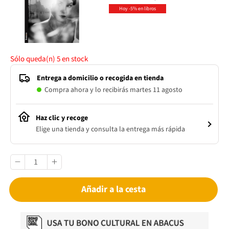
Hoy -5% en libros
Sólo queda(n)
5
en stock
Entrega a domicilio o recogida en tienda
Compra ahora y lo recibirás martes 11 agosto
Haz clic y recoge
Elige una tienda y consulta la entrega más rápida
Añadir a la cesta