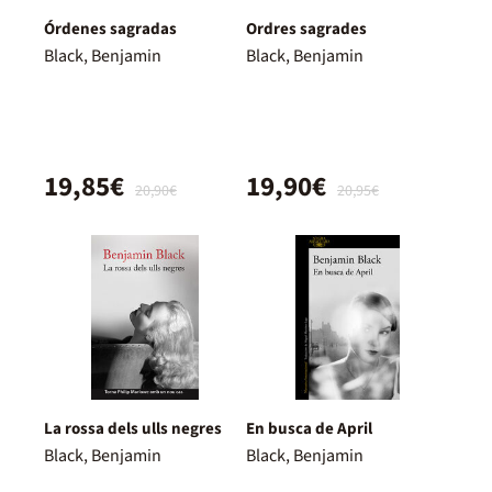
Órdenes sagradas
Ordres sagrades
Black, Benjamin
Black, Benjamin
19,85€
19,90€
20,90€
20,95€
La rossa dels ulls negres
En busca de April
Black, Benjamin
Black, Benjamin