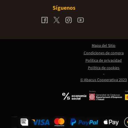
Síguenos
Mapa del Sitio
Condiciones de compra
Política de privacidad
Política de cookies
© Abacus Cooperativa 2023
Promou:
Amb