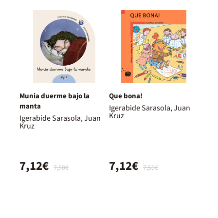
Munia duerme bajo la
Que bona!
manta
Igerabide Sarasola, Juan
Kruz
Igerabide Sarasola, Juan
Kruz
7,12€
7,12€
7,50€
7,50€