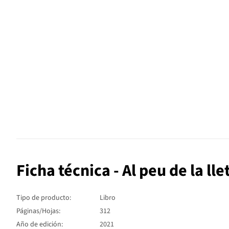
Ficha técnica - Al peu de la lle
Tipo de producto:
Libro
Páginas/Hojas:
312
Año de edición:
2021