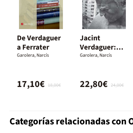
De Verdaguer
Jacint
a Ferrater
Verdaguer:
una biografia
Garolera, Narcís
Garolera, Narcís
17,10€
22,80€
18,00€
24,00€
Categorías relacionadas con 