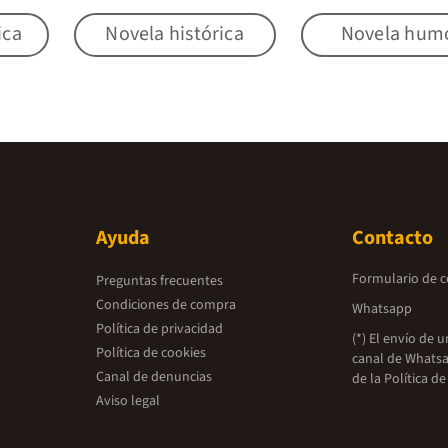
ica
Novela histórica
Novela hum
Ayuda
Contacto
Formulario de 
Preguntas frecuentes
Condiciones de compra
Whatsapp
Política de privacidad
(*) El envío de 
Política de cookies
canal de Whatsa
Canal de denuncias
de la
Política de
Aviso legal