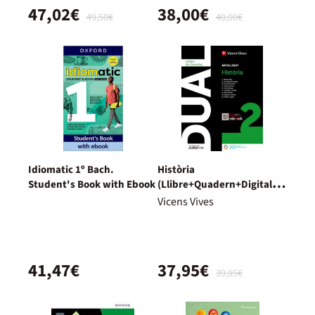
47,02€
38,00€
49,50€
40,00€
Idiomatic 1º Bach.
Història
Student's Book with Ebook
(Llibre+Quadern+Digital)
Dual
Vicens Vives
41,47€
37,95€
39,95€