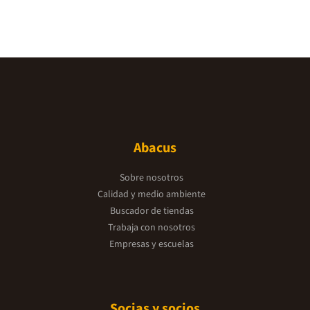
Abacus
Sobre nosotros
Calidad y medio ambiente
Buscador de tiendas
Trabaja con nosotros
Empresas y escuelas
Socias y socios