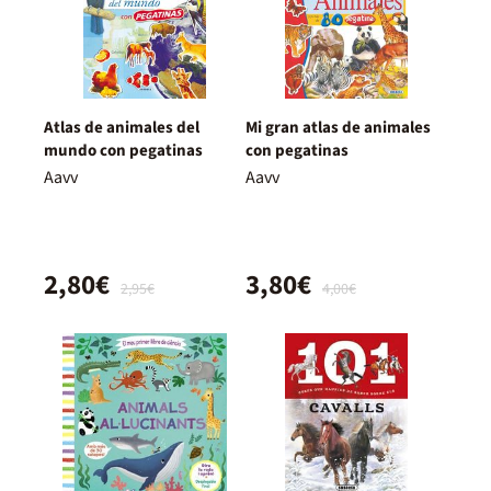
Atlas de animales del
Mi gran atlas de animales
mundo con pegatinas
con pegatinas
Aavv
Aavv
2,80€
3,80€
2,95€
4,00€