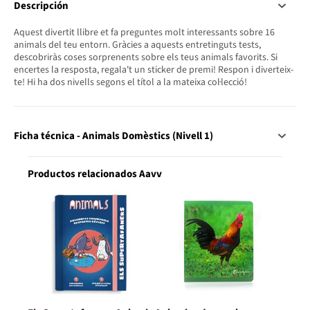
Descripción
Aquest divertit llibre et fa preguntes molt interessants sobre 16
animals del teu entorn. Gràcies a aquests entretinguts tests,
descobriràs coses sorprenents sobre els teus animals favorits. Si
encertes la resposta, regala't un sticker de premi! Respon i diverteix-
te! Hi ha dos nivells segons el títol a la mateixa col·lecció!
Ficha técnica - Animals Domèstics (Nivell 1)
Productos relacionados Aavv