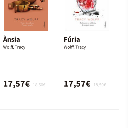
Ànsia
Fúria
Wolff, Tracy
Wolff, Tracy
17,57€
17,57€
18,50€
18,50€