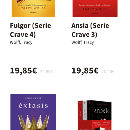
Fulgor (Serie
Ansia (Serie
Crave 4)
Crave 3)
Wolff, Tracy
Wolff, Tracy
19,85€
19,85€
20,90€
20,90€