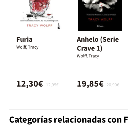
Furia
Anhelo (Serie
Crave 1)
Wolff, Tracy
Wolff, Tracy
12,30€
19,85€
12,95€
20,90€
Categorías relacionadas con 