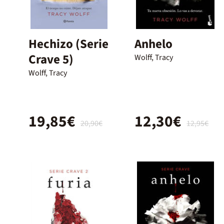
Hechizo (Serie
Anhelo
Crave 5)
Wolff, Tracy
Wolff, Tracy
19,85€
12,30€
20,90€
12,95€