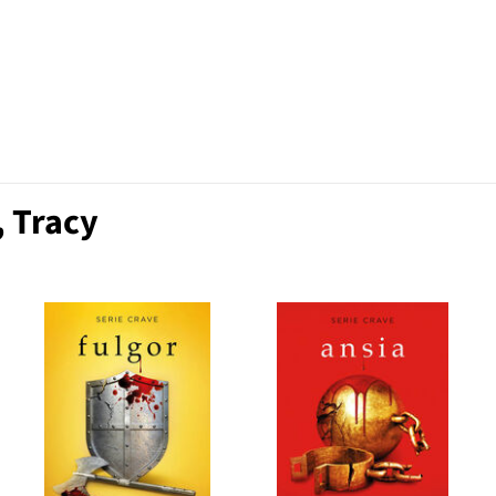
, Tracy