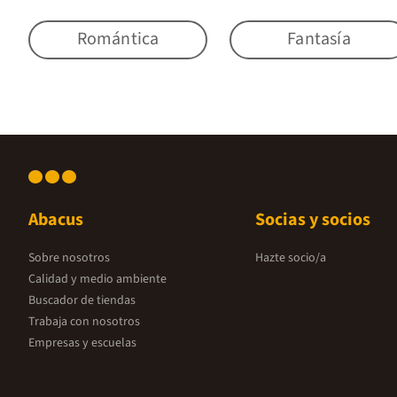
Romántica
Fantasía
Abacus
Socias y socios
Sobre nosotros
Hazte socio/a
Calidad y medio ambiente
Buscador de tiendas
Trabaja con nosotros
Empresas y escuelas