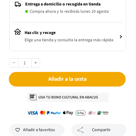
Entrega a domicilio o recogida en tienda
Compra ahora y lo recibirás lunes 10 agosto
Haz clic y recoge
Elige una tienda y consulta la entrega más rápida
Añadir a la cesta
Añadir a favoritos
Compartir