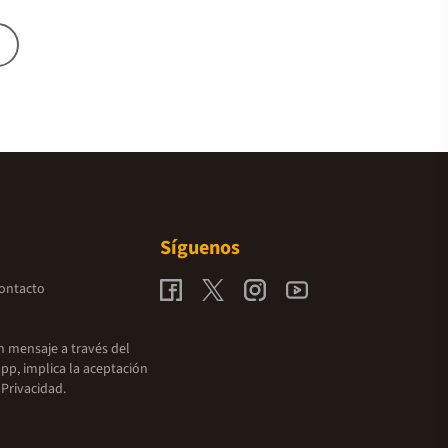
Síguenos
contacto
un mensaje a través del
pp, implica la aceptación
 Privacidad.