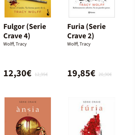
Fulgor (Serie
Furia (Serie
Crave 4)
Crave 2)
Wolff, Tracy
Wolff, Tracy
12,30€
19,85€
12,95€
20,90€