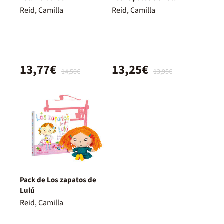
Reid, Camilla
Reid, Camilla
13,77€
13,25€
14,50€
13,95€
Pack de Los zapatos de
Lulú
Reid, Camilla