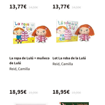
13,77€
13,77€
14,50€
14,50€
La ropa de Lulú + muñeco
Lot La roba de la Lulú
de Lulú
Reid, Camilla
Reid, Camilla
18,95€
18,95€
19,95€
19,95€