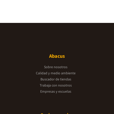
Abacus
Sobre nosotros
Calidad y medio ambiente
Buscador de tiendas
Trabaja con nosotros
Empresas y escuelas