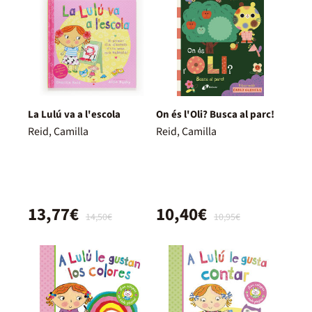
La Lulú va a l'escola
On és l'Oli? Busca al parc!
Reid, Camilla
Reid, Camilla
13,77€
10,40€
14,50€
10,95€