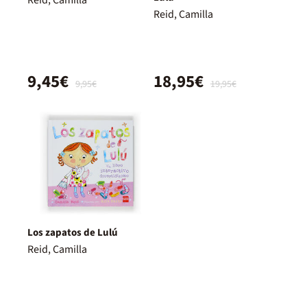
Reid, Camilla
9,45€
18,95€
9,95€
19,95€
Los zapatos de Lulú
Reid, Camilla