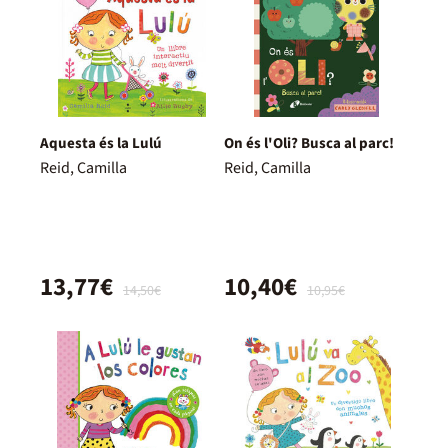
Aquesta és la Lulú
On és l'Oli? Busca al parc!
Reid, Camilla
Reid, Camilla
13,77€
10,40€
14,50€
10,95€