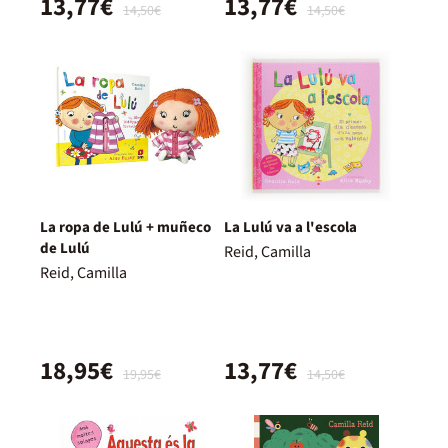
13,77€
13,77€
14,50€
14,50€
La ropa de Lulú + muñeco
La Lulú va a l'escola
de Lulú
Reid, Camilla
Reid, Camilla
18,95€
13,77€
19,95€
14,50€