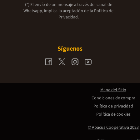
(*) El envío de un mensaje a través del canal de
Whatsapp, implica la aceptación de la
Política de
Privacidad.
Síguenos
Mapa del Sitio
Condiciones de compra
Política de privacidad
Política de cookies
© Abacus Cooperativa 2023
Promou:
Amb