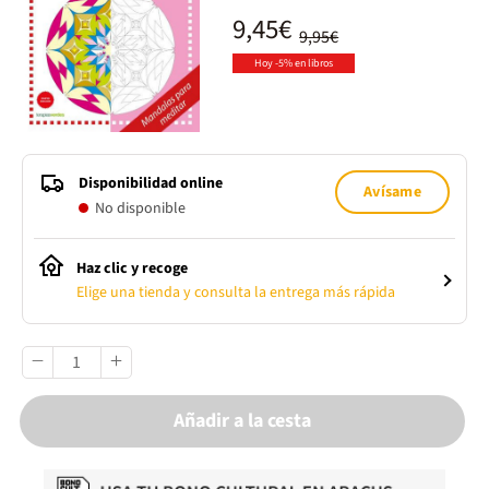
9,45€
9,95€
Hoy -5% en libros
Disponibilidad online
Avísame
No disponible
Haz clic y recoge
Elige una tienda y consulta la entrega más rápida
Añadir a la cesta