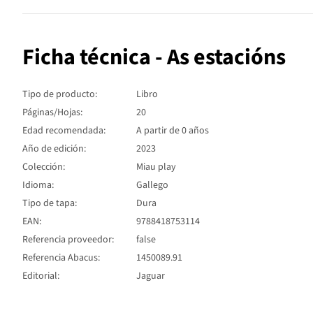
Ficha técnica - As estacións
Tipo de producto:
Libro
Páginas/Hojas:
20
Edad recomendada:
A partir de 0 años
Año de edición:
2023
Colección:
Miau play
Idioma:
Gallego
Tipo de tapa:
Dura
EAN:
9788418753114
Referencia proveedor:
false
Referencia Abacus:
1450089.91
Editorial:
Jaguar