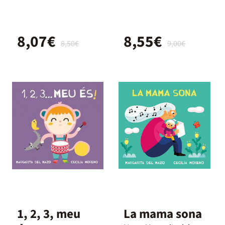
8,07€
8,55€
8,50€
9,00€
1, 2, 3, meu
La mama sona