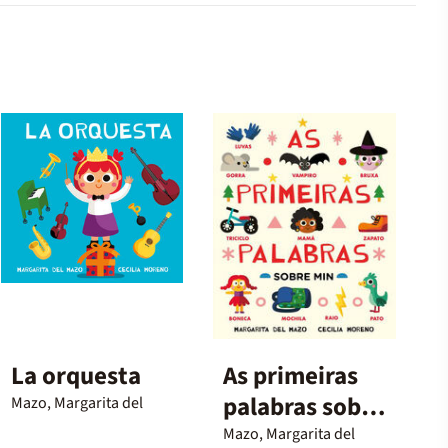
La orquesta
As primeiras
palabras sobre
Mazo, Margarita del
min
Mazo, Margarita del