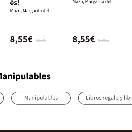
és!
Mazo, Margarita del
Mazo, Margarita del
8,55€
8,55€
9,00€
9,00€
Manipulables
Manipulables
Libros regalo y lib