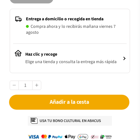
Entrega a domicilio o recogida en tienda
Compra ahora y lo recibirás mañana viernes 7
agosto
Haz clic y recoge
Elige una tienda y consulta la entrega más rápida
Añadir a la cesta