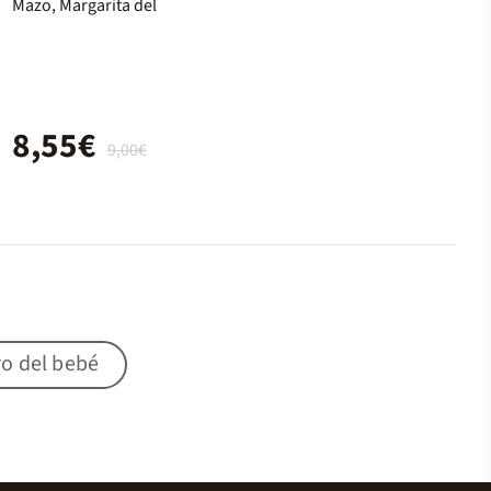
Mazo, Margarita del
8,55€
9,00€
ro del bebé