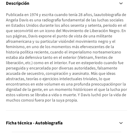
Descripción
Publicada en 1974 y escrita cuando tenía 28 años, laautobiografía de
Angela Davis es una radiografía fundamental de las luchas sociales
en Estados Unidos durante los años sesenta y setenta, periodo en el
que seconvirtió en un icono del Movimiento de Liberación Negro. En
sus páginas, Davis expone el punto de vista de una militante
afroamericana y su particular visióndel movimiento negro y el
feminismo, en uno de los momentos más efervescentes de la
historia política reciente, cuando el imperialismo norteamericano
estaba ala defensiva tanto en el exterior (Vietnam, frentes de
liberación, etc.) como en el interior. Fue en esteperiodo cuando fue
perseguida y encarcelada por diversas autoridades, falsamente
acusada de secuestro, conspiración y asesinato. Más que ideas
abstractas, teorías o ejercicios intelectuales triviales, lo que
encontramos en este volumen es una profunda preocupaciónpor la
dignidad de la gente, en un momento históricoen el que la lucha por
estos valores se libraba a vida o muerte. Y Davis luchó por la vida de
muchos comosi fuera por la suya propia.
Ficha técnica - Autobiografía