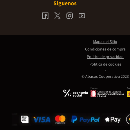
Síguenos
Mapa del Sitio
Condiciones de compra
Política de privacidad
Política de cookies
© Abacus Cooperativa 2023
Promou:
Amb