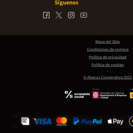
Síguenos
Mapa del Sitio
Condiciones de compra
Política de privacidad
Política de cookies
© Abacus Cooperativa 2023
Promou:
Amb