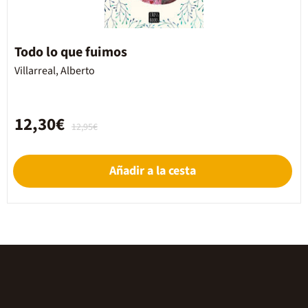
Todo lo que fuimos
Villarreal, Alberto
12,30€
12,95€
Añadir a la cesta