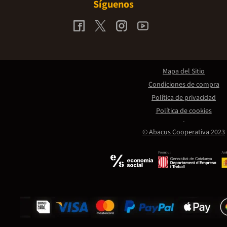
Síguenos
Mapa del Sitio
Condiciones de compra
Política de privacidad
Política de cookies
© Abacus Cooperativa 2023
Promou:
Amb