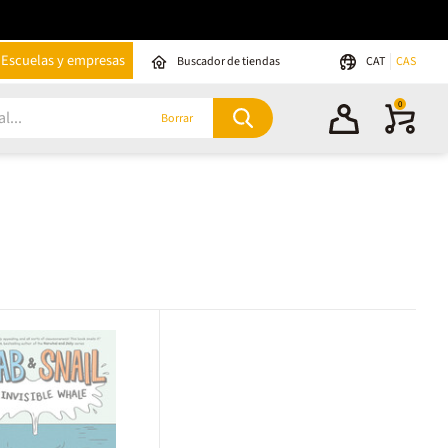
Escuelas y empresas
Buscador de tiendas
CAT
CAS
0
Borrar