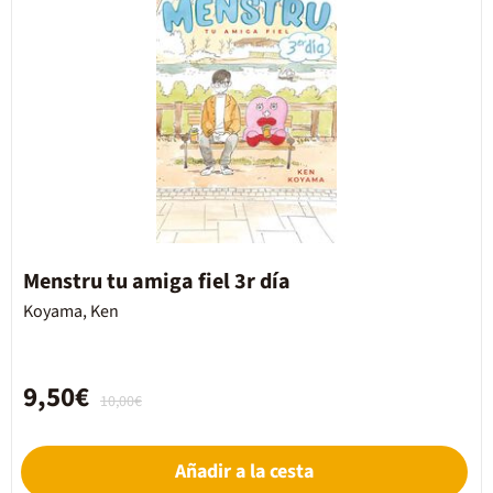
Menstru tu amiga fiel 3r día
Koyama, Ken
9,50€
10,00€
Añadir a la cesta