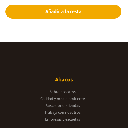
Añadir a la cesta
Abacus
Sobre nosotros
Calidad y medio ambiente
Buscador de tiendas
Trabaja con nosotros
Empresas y escuelas