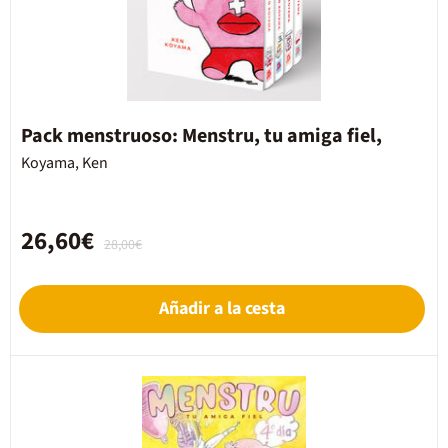
Pack menstruoso: Menstru, tu amiga fiel,
Koyama, Ken
26,60€
28,00€
Añadir a la cesta