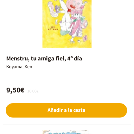
Menstru, tu amiga fiel, 4º día
Koyama, Ken
9,50€
10,00€
Añadir a la cesta