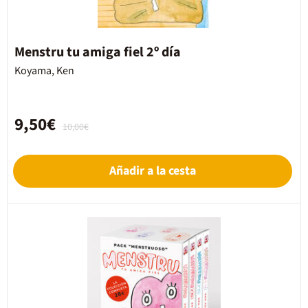
Menstru tu amiga fiel 2º día
Koyama, Ken
9,50€
10,00€
Añadir a la cesta