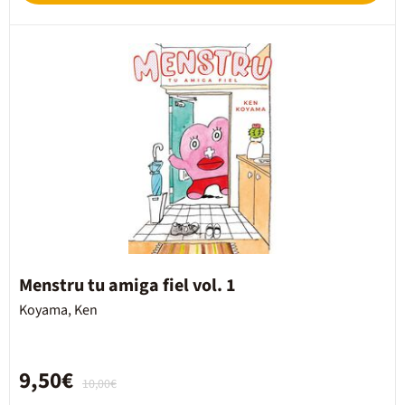
Menstru tu amiga fiel vol. 1
Koyama, Ken
9,50€
10,00€