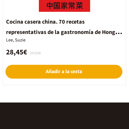
Cocina casera china. 70 recetas
representativas de la gastronomía de Hong
Lee, Suzie
Kong
28,45€
29,95€
Añadir a la cesta