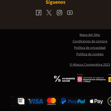
Síguenos
Mapa del Sitio
Condiciones de compra
Política de privacidad
Política de cookies
© Abacus Cooperativa 2023
Promou:
Amb