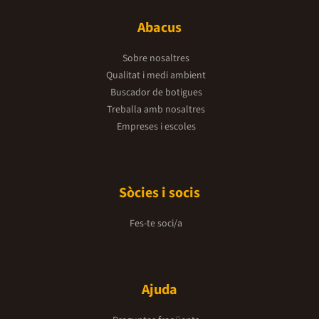
Abacus
Sobre nosaltres
Qualitat i medi ambient
Buscador de botigues
Treballa amb nosaltres
Empreses i escoles
Sòcies i socis
Fes-te soci/a
Ajuda