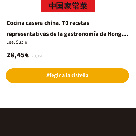
Cocina casera china. 70 recetas
representativas de la gastronomía de Hong
Lee, Suzie
Kong
28,45€
29,95€
Afegir a la cistella