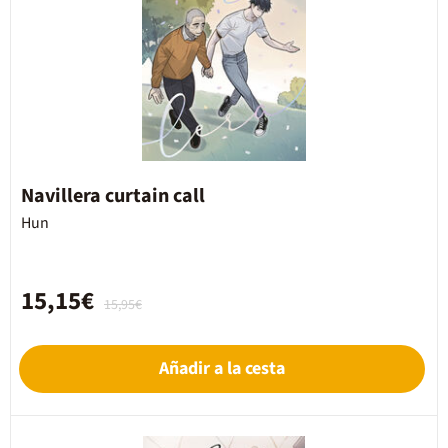
Navillera curtain call
Hun
15,15€
15,95€
Añadir a la cesta