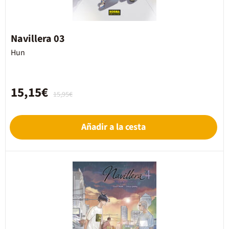
Navillera 03
Hun
15,15€
15,95€
Añadir a la cesta