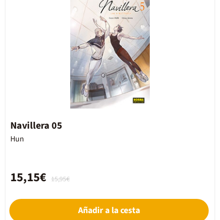
Navillera 05
Hun
15,15€
15,95€
Añadir a la cesta