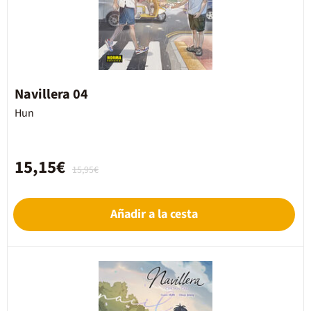
Navillera 04
Hun
15,15€
15,95€
Añadir a la cesta