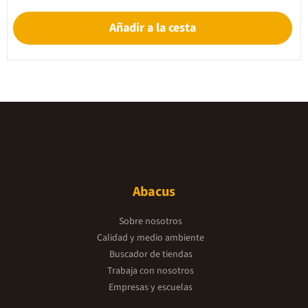
Añadir a la cesta
Abacus
Sobre nosotros
Calidad y medio ambiente
Buscador de tiendas
Trabaja con nosotros
Empresas y escuelas