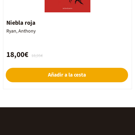
Niebla roja
Ryan, Anthony
18,00€
18,95€
Añadir a la cesta