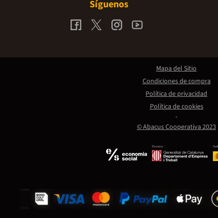
Síguenos
Mapa del Sitio
Condiciones de compra
Política de privacidad
Política de cookies
© Abacus Cooperativa 2023
Promou:
Amb