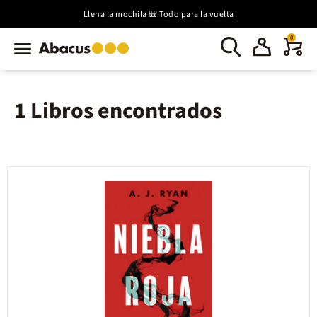
Llena la mochila 🎒 Todo para la vuelta
0
1 Libros encontrados