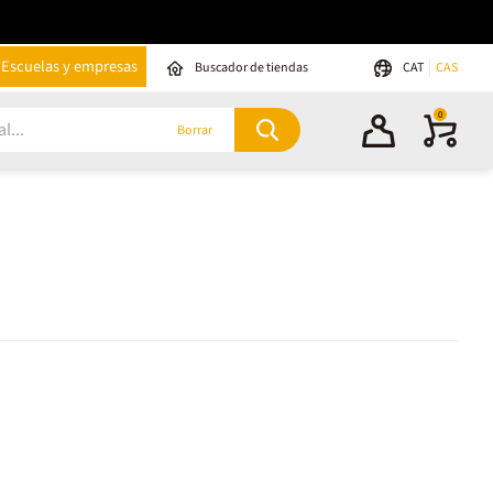
Escuelas y empresas
Buscador de tiendas
CAT
CAS
0
Borrar