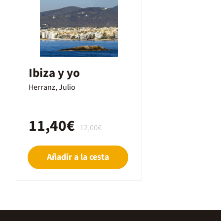
Ibiza y yo
Herranz, Julio
11,40€
12,00€
Añadir a la cesta