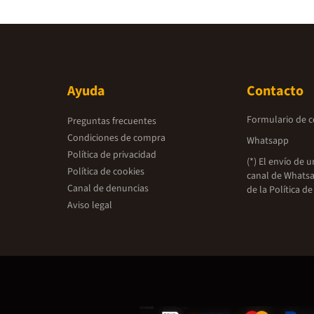
Ayuda
Contacto
Formulario de 
Preguntas frecuentes
Condiciones de compra
Whatsapp
Política de privacidad
(*) El envío de 
Política de cookies
canal de Whatsa
Canal de denuncias
de la
Política de
Aviso legal