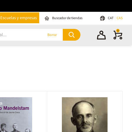
Escuelas y empresas
Buscador de tiendas
CAT
CAS
0
Borrar