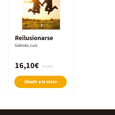
Reilusionarse
Galindo, Luis
16,10€
16,95€
Añadir a la cesta