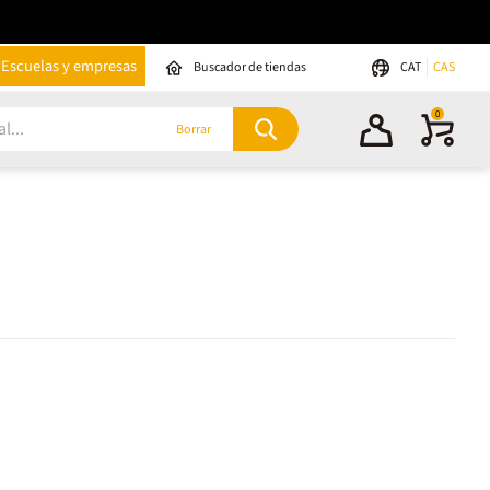
Escuelas y empresas
Buscador de tiendas
CAT
CAS
0
Borrar