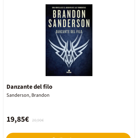
Danzante del filo
Sanderson, Brandon
19,85€
20,90€