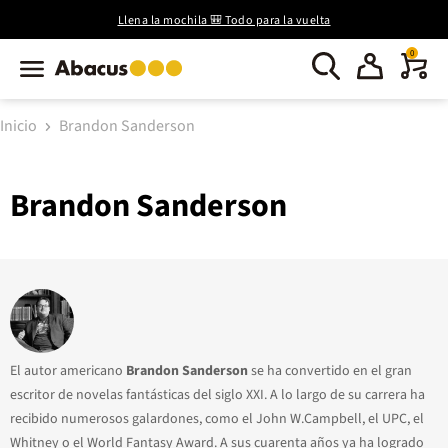
Llena la mochila 🎒 Todo para la vuelta
0
Inicio
Brandon Sanderson
Brandon Sanderson
El autor americano
Brandon Sanderson
se ha convertido en el gran
escritor de novelas fantásticas del siglo XXI. A lo largo de su carrera ha
recibido numerosos galardones, como el John W.Campbell, el UPC, el
Whitney o el World Fantasy Award. A sus cuarenta años ya ha logrado