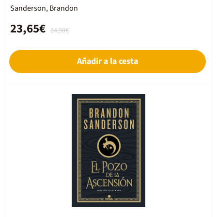
Sanderson, Brandon
23,65€
24,90€
Añadir a la cesta