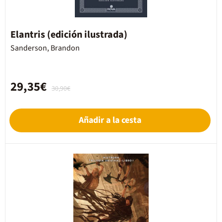
Elantris (edición ilustrada)
Sanderson, Brandon
29,35€
30,90€
Añadir a la cesta