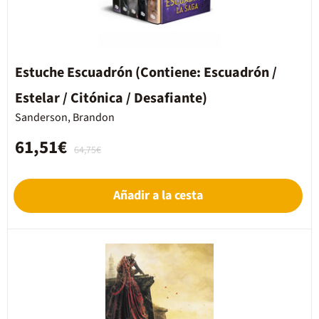
Estuche Escuadrón (Contiene: Escuadrón /
Estelar / Citónica / Desafiante)
Sanderson, Brandon
61,51€
64,75€
Añadir a la cesta