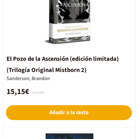
El Pozo de la Ascensión (edición limitada)
(Trilogía Original Mistborn 2)
Sanderson, Brandon
15,15€
15,95€
Añadir a la cesta