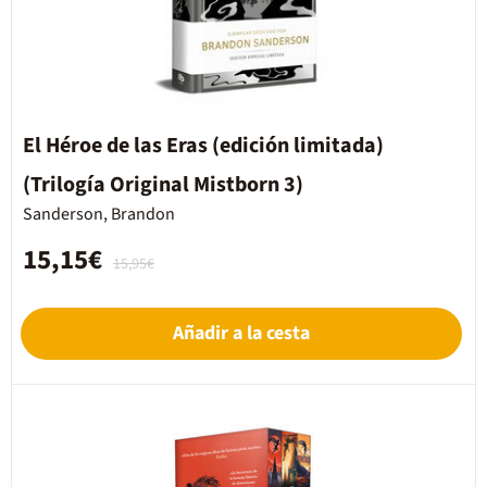
El Héroe de las Eras (edición limitada)
(Trilogía Original Mistborn 3)
Sanderson, Brandon
15,15€
15,95€
Añadir a la cesta