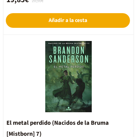
20,90€
Añadir a la cesta
El metal perdido (Nacidos de la Bruma
[Mistborn] 7)