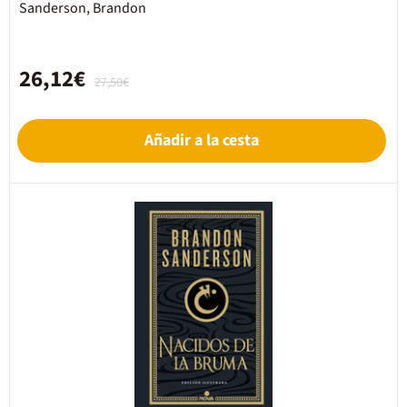
Sanderson, Brandon
26,12€
27,50€
Añadir a la cesta