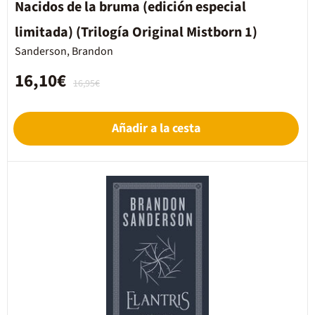
Nacidos de la bruma (edición especial
limitada) (Trilogía Original Mistborn 1)
Sanderson, Brandon
16,10€
16,95€
Añadir a la cesta