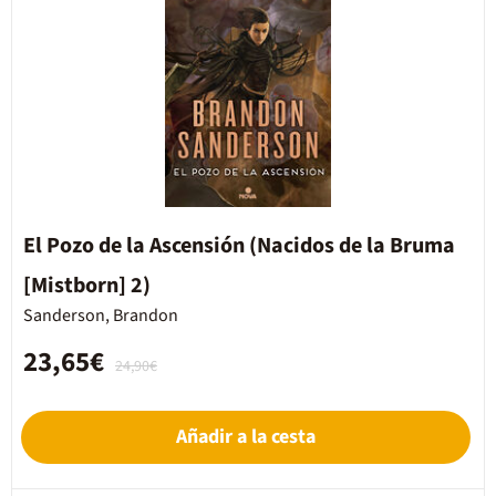
El Pozo de la Ascensión (Nacidos de la Bruma
[Mistborn] 2)
Sanderson, Brandon
23,65€
24,90€
Añadir a la cesta