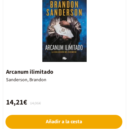
Arcanum ilimitado
Sanderson, Brandon
14,21€
14,96€
Añadir a la cesta