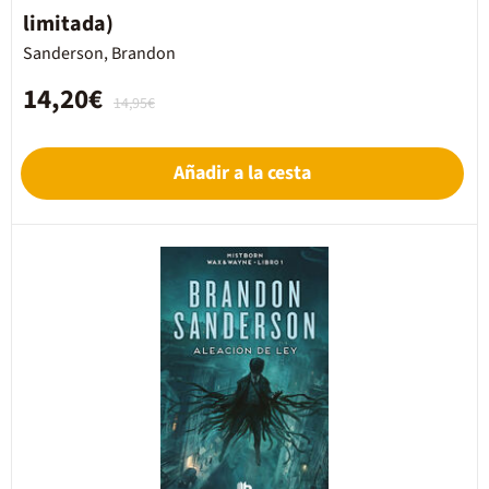
limitada)
Sanderson, Brandon
14,20€
14,95€
Añadir a la cesta