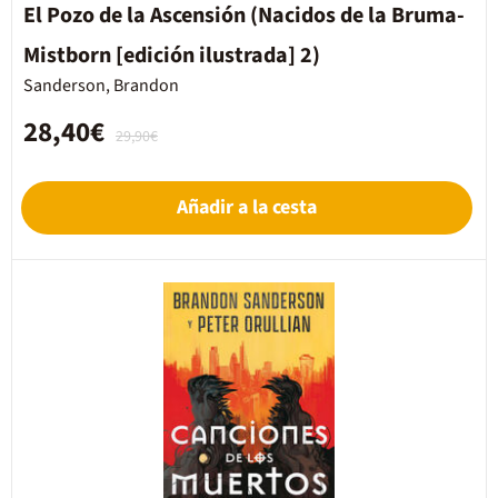
El Pozo de la Ascensión (Nacidos de la Bruma-
Mistborn [edición ilustrada] 2)
Sanderson, Brandon
28,40€
29,90€
Añadir a la cesta