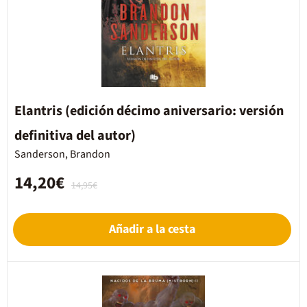
Elantris (edición décimo aniversario: versión
definitiva del autor)
Sanderson, Brandon
14,20€
14,95€
Añadir a la cesta