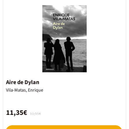
Aire de Dylan
Vila-Matas, Enrique
11,35€
11,95€