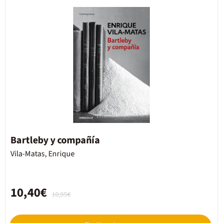
Bartleby y compañía
Vila-Matas, Enrique
10,40€
10,95€