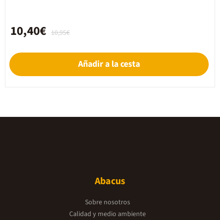
10,40€
10,95€
Añadir a la cesta
Abacus
Sobre nosotros
Calidad y medio ambiente