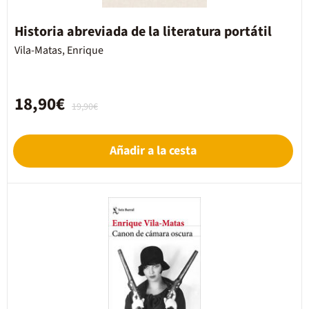
Historia abreviada de la literatura portátil
Vila-Matas, Enrique
18,90€
19,90€
Añadir a la cesta