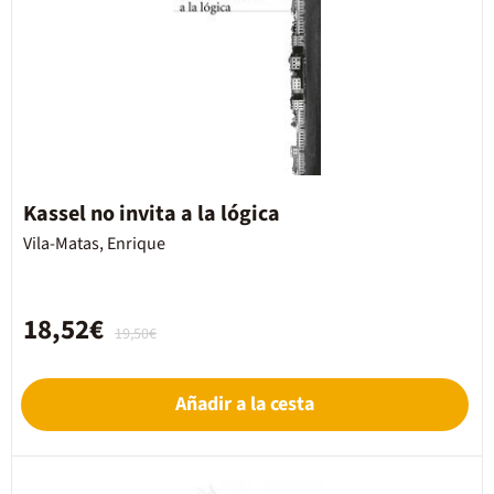
Kassel no invita a la lógica
Vila-Matas, Enrique
18,52€
19,50€
Añadir a la cesta