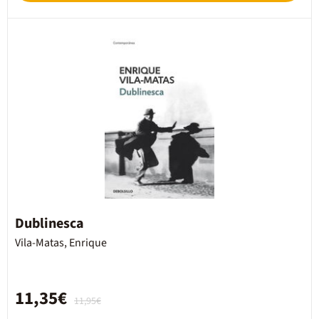
Dublinesca
Vila-Matas, Enrique
11,35€
11,95€