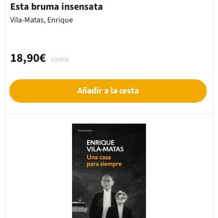
Esta bruma insensata
Vila-Matas, Enrique
18,90€
19,90€
Añadir a la cesta