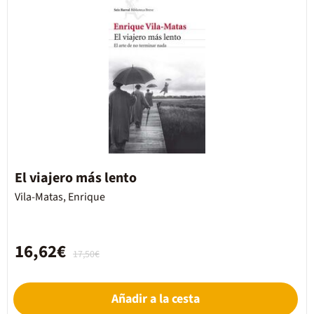
El viajero más lento
Vila-Matas, Enrique
16,62€
17,50€
Añadir a la cesta