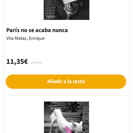
París no se acaba nunca
Vila-Matas, Enrique
11,35€
11,95€
Añadir a la cesta