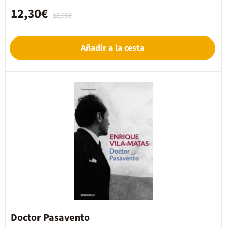
12,30€
12,95€
Añadir a la cesta
Doctor Pasavento