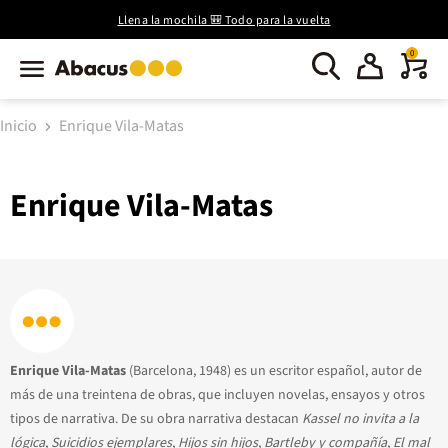
Llena la mochila 🎒 Todo para la vuelta
0
Inicio
Enrique Vila-Matas
Enrique Vila-Matas
Enrique Vila-Matas
(Barcelona, 1948) es un escritor español, autor de
más de una treintena de obras, que incluyen novelas, ensayos y otros
tipos de narrativa. De su obra narrativa destacan
Kassel no invita a la
lógica
,
Suicidios ejemplares
,
Hijos sin hijos
,
Bartleby y compañía
,
El mal