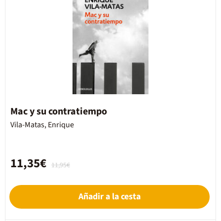
Mac y su contratiempo
Vila-Matas, Enrique
11,35€
11,95€
Añadir a la cesta