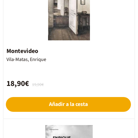
Montevideo
Vila-Matas, Enrique
18,90€
19,90€
Añadir a la cesta