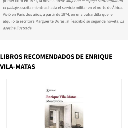
primer libro en 1971, la novela breve
Mujer en el espejo contemplando
el paisaje
, escrita mientras hacía el servicio militar en el norte de África.
Vivió en París dos años, a partir de 1974, en una buhardilla que le
alquiló la escritora Marguerite Duras, allí escribió su segunda novela,
La
asesina ilustrada
.
LIBROS RECOMENDADOS DE ENRIQUE
VILA-MATAS