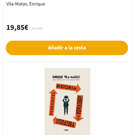
Vila-Matas, Enrique
19,85€
20,90€
Añadir a la cesta