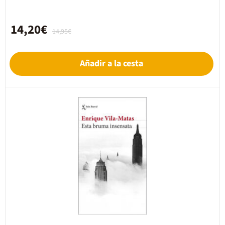
14,20€
14,95€
Añadir a la cesta