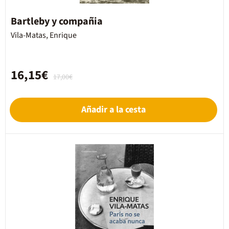
Bartleby y compañia
Vila-Matas, Enrique
16,15€
17,00€
Añadir a la cesta