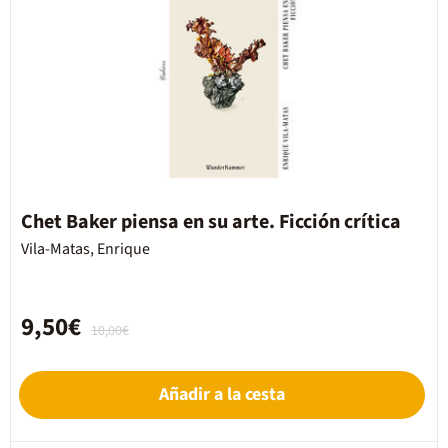
Chet Baker piensa en su arte. Ficción crítica
Vila-Matas, Enrique
9,50€
10,00€
Añadir a la cesta