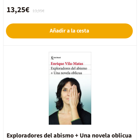
13,25€
13,95€
Añadir a la cesta
Exploradores del abismo + Una novela oblicua