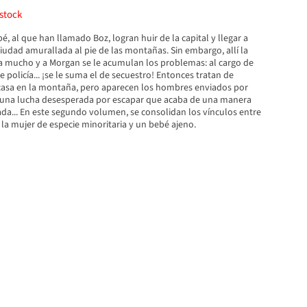
stock
é, al que han llamado Boz, logran huir de la capital y llegar a
iudad amurallada al pie de las montañas. Sin embargo, allí la
a mucho y a Morgan se le acumulan los problemas: al cargo de
e policía... ¡se le suma el de secuestro! Entonces tratan de
asa en la montaña, pero aparecen los hombres enviados por
una lucha desesperada por escapar que acaba de una manera
da... En este segundo volumen, se consolidan los vínculos entre
a mujer de especie minoritaria y un bebé ajeno.