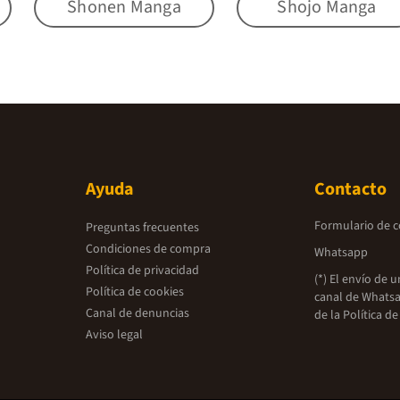
Shonen Manga
Shojo Manga
Ayuda
Contacto
Formulario de 
Preguntas frecuentes
Condiciones de compra
Whatsapp
Política de privacidad
(*) El envío de 
Política de cookies
canal de Whatsa
Canal de denuncias
de la
Política de
Aviso legal