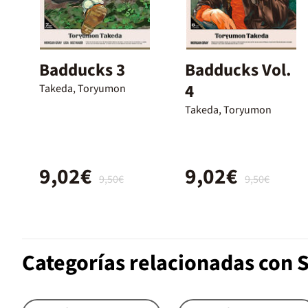
Badducks 3
Badducks Vol.
4
Takeda, Toryumon
Takeda, Toryumon
9,02€
9,02€
9,50€
9,50€
Categorías relacionadas con 