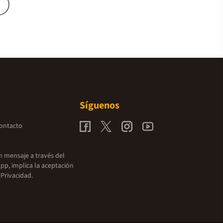
Síguenos
contacto
un mensaje a través del
pp, implica la aceptación
 Privacidad.