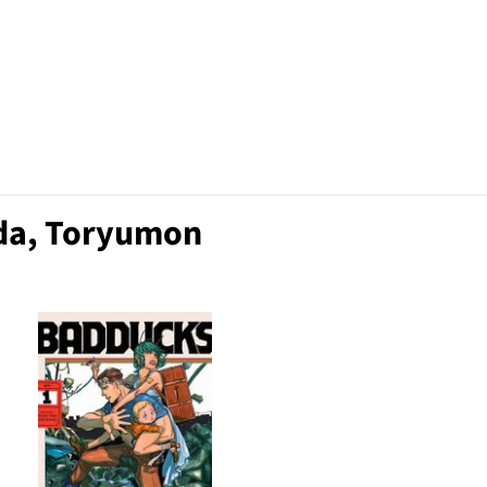
eda, Toryumon