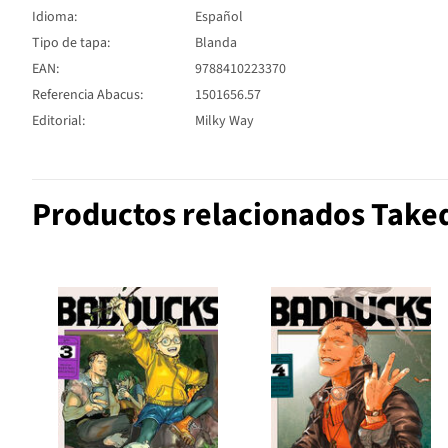
Idioma:
Español
Tipo de tapa:
Blanda
EAN:
9788410223370
Referencia Abacus:
1501656.57
Editorial:
Milky Way
Productos relacionados Tak