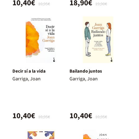
10,40€
18,90€
10,95€
19,90€
Decir sí a la vida
Bailando juntos
Garriga, Joan
Garriga, Joan
10,40€
10,40€
10,95€
10,95€