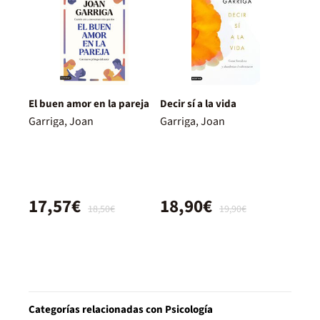
El buen amor en la pareja
Decir sí a la vida
Garriga, Joan
Garriga, Joan
17,57€
18,90€
18,50€
19,90€
Categorías relacionadas con Psicología