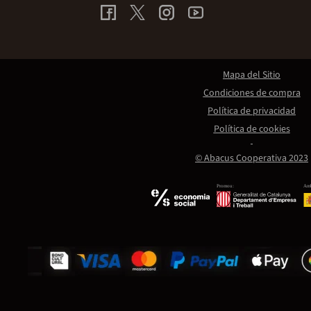
Mapa del Sitio
Condiciones de compra
Política de privacidad
Política de cookies
© Abacus Cooperativa 2023
Promou:
Amb