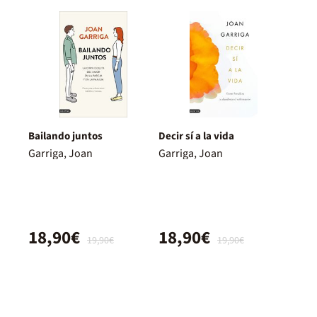
Bailando juntos
Decir sí a la vida
Garriga, Joan
Garriga, Joan
18,90€
18,90€
19,90€
19,90€