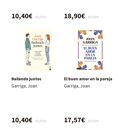
10,40€
18,90€
10,95€
19,90€
Bailando juntos
El buen amor en la pareja
Garriga, Joan
Garriga, Joan
10,40€
17,57€
10,95€
18,50€