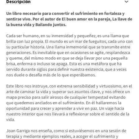
Descripción
Un libro necesario para convertir el sufrimiento en fortaleza y
sentirse vivo. Por el autor de El buen amor en la pareja, La llave de
la buena vida y Bailando juntos.
Cada ser humano, en su inmensidad y pequeñez, es una llama que
brilla con luz propia. El mundo es un mar de fueguitos, cada uno con
su particular historia. Una llama inmemorial que se transmite entre
generaciones. Es inevitable que en ocasiones se agite, resplandezca
y queme, del mismo modo en que se deja llevar por una pequeña
brisa, enferma o incluso se apaga. Esta es una metáfora que ha
servido durante siglos para definir nuestra existencia, que a veces
nos duele o desafía más de lo que esperábamos.
Este libro nos instruye, con extrema sensibilidad y virtuosismo, en el
arte de caminar la vida y superar sus asuntos clave, y nos ofrece un
mapa preciso para salir airosos de cualquier tempestad evitando
que quedemos anclados en el sufrimiento. En él hallaremos la
oportunidad para crecer y aprender a vivir en paz. Un viaje hacia
nuestro interior que nos llevará a reflexionar sobre el sentido de la
vida.
Joan Garriga nos enseña, como si estuviésemos en una sesión de
terapia y mediante ejemplos reales, a acoger el sufrimiento y