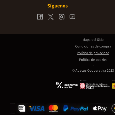
Síguenos
Mapa del Sitio
Condiciones de compra
Política de privacidad
Política de cookies
© Abacus Cooperativa 2023
Promou:
Amb