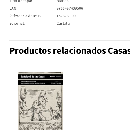
Tipo de tapa:
Blanda
EAN:
9788497409506
Referencia Abacus:
1576761.00
Editorial:
Castalia
Productos relacionados Casas