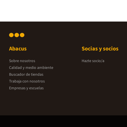
Abacus
Socias y socios
Sobre nosotros
Hazte socio/a
Calidad y medio ambiente
Buscador de tiendas
Trabaja con nosotros
Empresas y escuelas