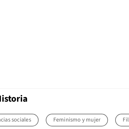
istoria
cias sociales
Feminismo y mujer
Fi