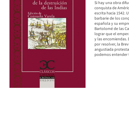
Si hay una obra difu
conquista de América,
escrita hacia 1542. 
barbarie de los conq
española y su empre
Bartolomé de las Cas
lograr que el empera
y las encomiendas. 
por resolver, la Brev
angustiada protesta 
podemos entender t