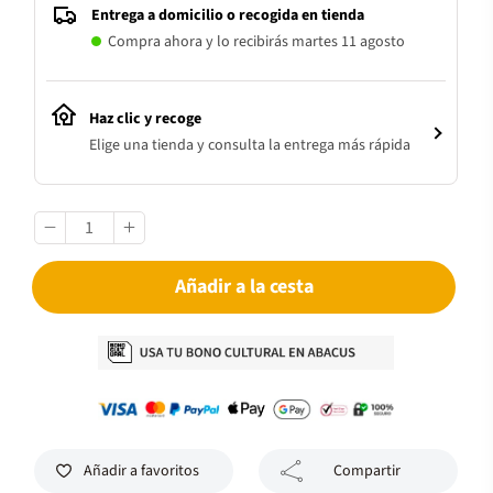
Entrega a domicilio o recogida en tienda
Compra ahora y lo recibirás martes 11 agosto
Haz clic y recoge
Elige una tienda y consulta la entrega más rápida
Añadir a la cesta
Añadir a favoritos
Compartir