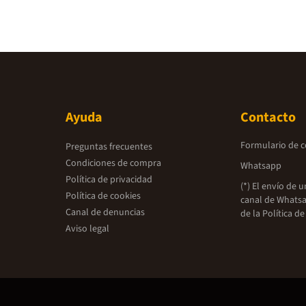
Ayuda
Contacto
Formulario de 
Preguntas frecuentes
Condiciones de compra
Whatsapp
Política de privacidad
(*) El envío de 
Política de cookies
canal de Whatsa
Canal de denuncias
de la
Política de
Aviso legal