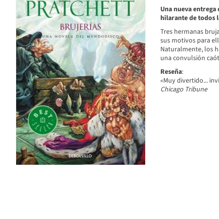
Una nueva entrega d
hilarante de todos 
Tres hermanas bruja
sus motivos para ell
Naturalmente, los h
una convulsión caót
Reseña
:
«Muy divertido... inv
Chicago Tribune