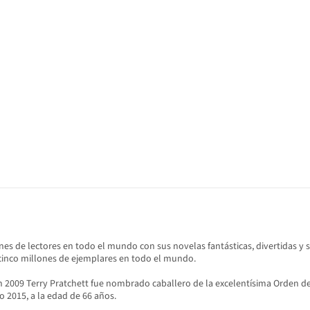
es de lectores en todo el mundo con sus novelas fantásticas, divertidas y sat
 cinco millones de ejemplares en todo el mundo.
en 2009 Terry Pratchett fue nombrado caballero de la excelentísima Orden del 
o 2015, a la edad de 66 años.