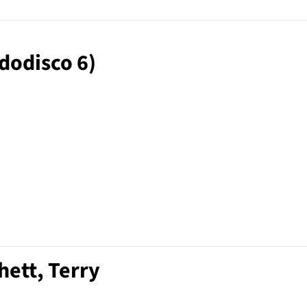
ndodisco 6)
hett, Terry