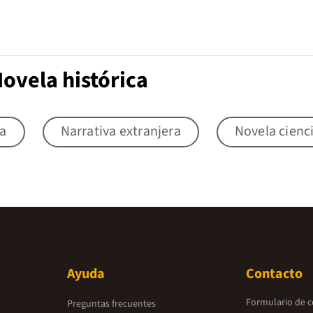
ovela histórica
la
Narrativa extranjera
Novela cienci
Ayuda
Contacto
Formulario de 
Preguntas frecuentes