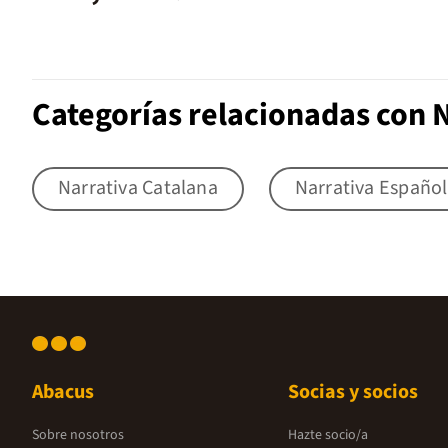
Categorías relacionadas con N
Narrativa Catalana
Narrativa Españo
Abacus
Socias y socios
Sobre nosotros
Hazte socio/a