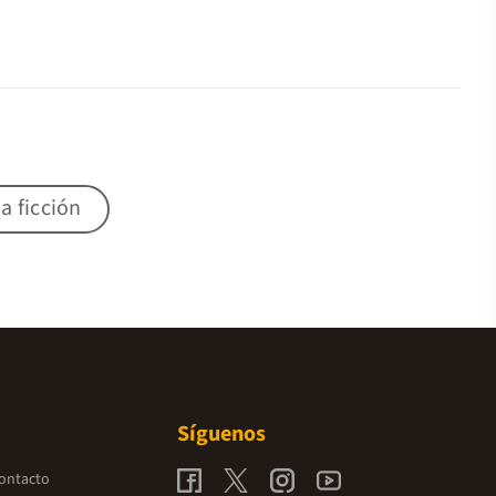
a ficción
Síguenos
contacto