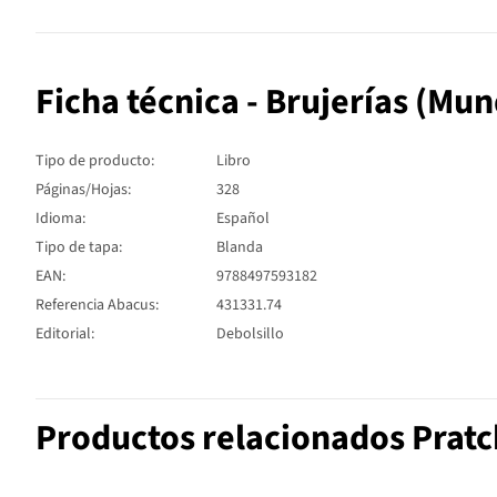
Ficha técnica - Brujerías (Mu
Tipo de producto:
Libro
Páginas/Hojas:
328
Idioma:
Español
Tipo de tapa:
Blanda
EAN:
9788497593182
Referencia Abacus:
431331.74
Editorial:
Debolsillo
Productos relacionados Pratc