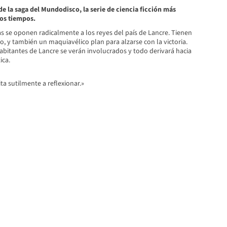
e la saga del Mundodisco, la serie de ciencia ficción más
los tiempos.
s se oponen radicalmente a los reyes del país de Lancre. Tienen
o, y también un maquiavélico plan para alzarse con la victoria.
abitantes de Lancre se verán involucrados y todo derivará hacia
ica.
ita sutilmente a reflexionar.»