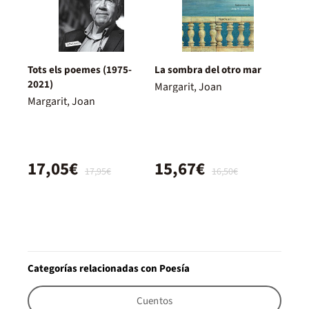
Tots els poemes (1975-
La sombra del otro mar
2021)
Margarit, Joan
Margarit, Joan
17,05€
15,67€
17,95€
16,50€
Categorías relacionadas con Poesía
Cuentos