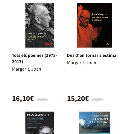
Tots els poemes (1975-
Des d'on tornar a estimar
2017)
Margarit, Joan
Margarit, Joan
16,10€
15,20€
16,95€
16,00€