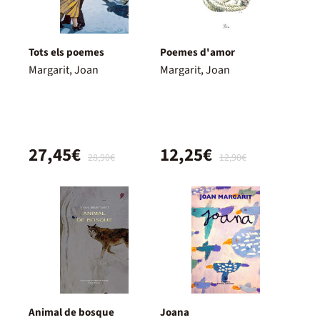
Tots els poemes
Poemes d'amor
Margarit, Joan
Margarit, Joan
27,45€
12,25€
28,90€
12,90€
Animal de bosque
Joana