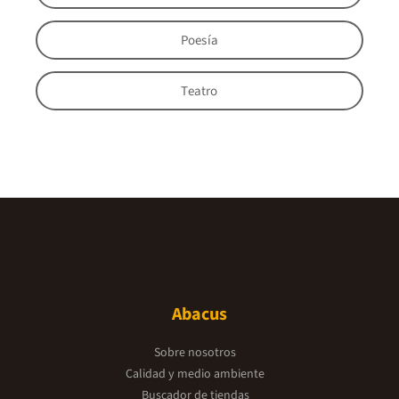
Poesía
Teatro
Abacus
Sobre nosotros
Calidad y medio ambiente
Buscador de tiendas