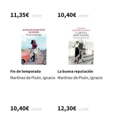
11,35€
10,40€
11,95€
10,95€
Fin de temporada
La buena reputación
Martínez de Pisón, Ignacio
Martínez de Pisón, Ignacio
10,40€
12,30€
10,95€
12,95€