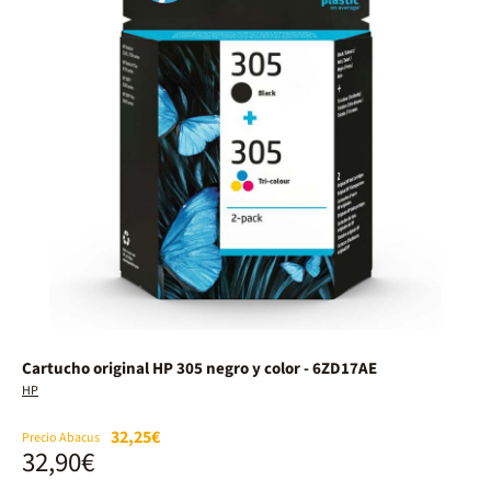
Cartucho original HP 305 negro y color - 6ZD17AE
HP
32,25€
Precio Abacus
32,90€