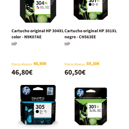
Cartucho original HP 304XL
Cartucho original HP 301XL
color - N9K07AE
negro - CH563EE
HP
HP
45,90€
59,30€
Precio Abacus
Precio Abacus
46,80€
60,50€