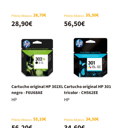
28,70€
55,50€
Precio Abacus
Precio Abacus
28,90€
56,50€
Cartucho original HP 302XL
Cartucho original HP 301
negro - F6U68AE
tricolor - CH562EE
HP
HP
55,10€
34,50€
Precio Abacus
Precio Abacus
56,20€
34,60€