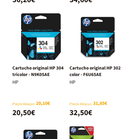
Cartucho original HP 304
Cartucho original HP 302
tricolor - N9K05AE
color - F6U65AE
HP
HP
20,10€
31,85€
Precio Abacus
Precio Abacus
20,50€
32,50€