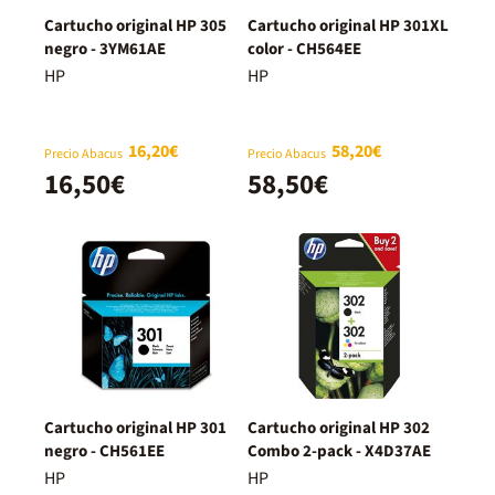
Cartucho original HP 305
Cartucho original HP 301XL
negro - 3YM61AE
color - CH564EE
HP
HP
16,20€
58,20€
Precio Abacus
Precio Abacus
16,50€
58,50€
Cartucho original HP 301
Cartucho original HP 302
negro - CH561EE
Combo 2-pack - X4D37AE
HP
HP