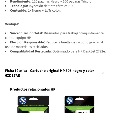
Rendimiento:
120 páginas Negro y 100 páginas Tricolor.
Tecnología:
Inyección de tinta térmica HP.
Contenido:
1x Negro + 1x Tricolor.
Ventajas:
Sincronización Total:
Diseñados para trabajar conjuntamente
con tu equipo HP.
Elección Responsable:
Reduce la huella de carbono gracias al
uso de materiales reciclados.
Compatibilidad Destacada:
Optimizado para HP DeskJet 2722e.
Ficha técnica - Cartucho original HP 305 negro y color -
6ZD17AE
Productos relacionados HP