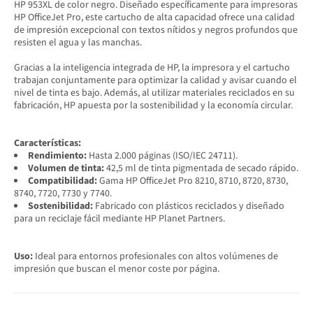
HP 953XL de color negro. Diseñado específicamente para impresoras
HP OfficeJet Pro, este cartucho de alta capacidad ofrece una calidad
de impresión excepcional con textos nítidos y negros profundos que
resisten el agua y las manchas.
Gracias a la inteligencia integrada de HP, la impresora y el cartucho
trabajan conjuntamente para optimizar la calidad y avisar cuando el
nivel de tinta es bajo. Además, al utilizar materiales reciclados en su
fabricación, HP apuesta por la sostenibilidad y la economía circular.
Características:
Rendimiento:
Hasta 2.000 páginas (ISO/IEC 24711).
Volumen de tinta:
42,5 ml de tinta pigmentada de secado rápido.
Compatibilidad:
Gama HP OfficeJet Pro 8210, 8710, 8720, 8730,
8740, 7720, 7730 y 7740.
Sostenibilidad:
Fabricado con plásticos reciclados y diseñado
para un reciclaje fácil mediante HP Planet Partners.
Uso:
Ideal para entornos profesionales con altos volúmenes de
impresión que buscan el menor coste por página.