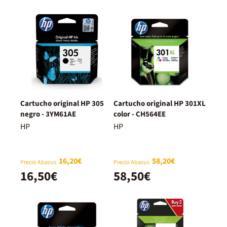
Cartucho original HP 305
Cartucho original HP 301XL
negro - 3YM61AE
color - CH564EE
HP
HP
16,20€
58,20€
Precio Abacus
Precio Abacus
16,50€
58,50€