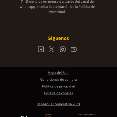
(*) El envío de un mensaje a través del canal de
Whatsapp, implica la aceptación de la
Política de
Privacidad.
Síguenos
Mapa del Sitio
Condiciones de compra
Política de privacidad
Política de cookies
© Abacus Cooperativa 2023
Promou:
Amb el finançament de: