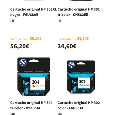
Cartucho original HP 302XL
Cartucho original HP 301
negro - F6U68AE
tricolor - CH562EE
HP
HP
55,10€
34,50€
Precio Abacus
Precio Abacus
56,20€
34,60€
Cartucho original HP 304
Cartucho original HP 302
tricolor - N9K05AE
color - F6U65AE
HP
HP