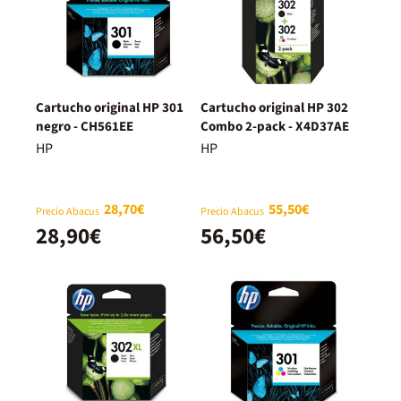
Cartucho original HP 301
Cartucho original HP 302
negro - CH561EE
Combo 2-pack - X4D37AE
HP
HP
28,70€
55,50€
Precio Abacus
Precio Abacus
28,90€
56,50€