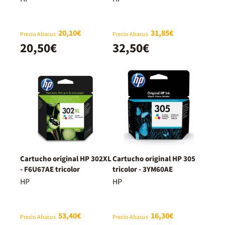
20,10€
31,85€
Precio Abacus
Precio Abacus
20,50€
32,50€
Cartucho original HP 302XL
Cartucho original HP 305
- F6U67AE tricolor
tricolor - 3YM60AE
HP
HP
53,40€
16,30€
Precio Abacus
Precio Abacus