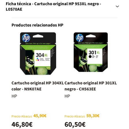
Ficha técnica - Cartucho original HP 953XL negro -
L0S70AE
Productos relacionados HP
Cartucho original HP 304XL
Cartucho original HP 301XL
color - N9K07AE
negro - CH563EE
HP
HP
45,90€
59,30€
Precio Abacus
Precio Abacus
46,80€
60,50€