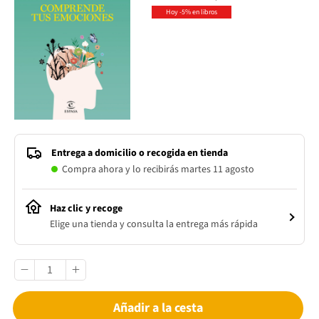
Hoy -5% en libros
Entrega a domicilio o recogida en tienda
Compra ahora y lo recibirás martes 11 agosto
Haz clic y recoge
Elige una tienda y consulta la entrega más rápida
Añadir a la cesta