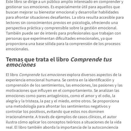
Este libro se dirige a un público amplio interesado en comprender y
gestionar sus emociones. Es especialmente útil para aquellos que
buscan mejorar su bienestar emocional y desarrollar habilidades
para afrontar situaciones desafiantes. La obra resulta accesible para
lectores sin conocimientos previos en psicología, ofreciendo una
perspectiva práctica y comprensible sobre la gestión emocional.
También puede ser de interés para profesionales que trabajan con
personas que experimentan dificultades emocionales, ya que
proporciona una base sólida para la comprensión de los procesos
emocionales.
Temas que trata el libro
Comprende tus
emociones
El libro
Comprende tus emociones
explora diversos aspectos de la
experiencia emocional humana. Se centra en la identificación y
comprensión de los sentimientos, las emociones, las pasiones y las
motivaciones que influyen en el comportamiento. Se analizan las
emociones como pares antagónicos, como el amor y el odio, la
alegría y la tristeza, la paz y el miedo, entre otros. Se proporciona
una metodología para afrontar los sentimientos negativos y
controlar los positivos, evitando que estos nos dominen
irracionalmente. A través de ejemplos de casos clínicos, el autor
ilustra cómo aplicar los conceptos teóricos a situaciones de la vida
real. El libro también aborda la importancia de la autoconciencia