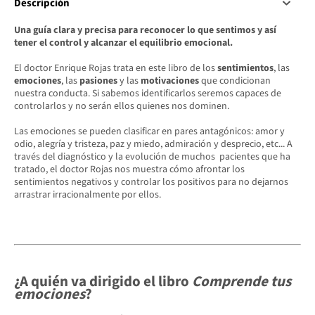
Descripción
Una guía clara y precisa para reconocer lo que sentimos y así
tener el control y alcanzar el equilibrio emocional.
El doctor Enrique Rojas trata en este libro de los
sentimientos
, las
emociones
, las
pasiones
y las
motivaciones
que condicionan
nuestra conducta. Si sabemos identificarlos seremos capaces de
controlarlos y no serán ellos quienes nos dominen.
Las emociones se pueden clasificar en pares antagónicos: amor y
odio, alegría y tristeza, paz y miedo, admiración y desprecio, etc... A
través del diagnóstico y la evolución de muchos pacientes que ha
tratado, el doctor Rojas nos muestra cómo afrontar los
sentimientos negativos y controlar los positivos para no dejarnos
arrastrar irracionalmente por ellos.
¿A quién va dirigido el libro
Comprende tus
emociones
?