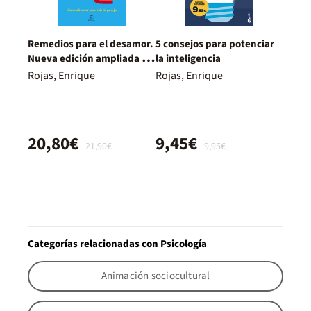
Remedios para el desamor.
5 consejos para potenciar
Nueva edición ampliada y
la inteligencia
actualizada
Rojas, Enrique
Rojas, Enrique
20,80€
9,45€
21,90€
9,95€
Categorías relacionadas con Psicología
Animación sociocultural